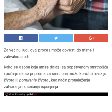
Za većinu ljudi, ovaj proces može dovesti do mirne i
zahvalne smrti
Kako se osoba koja umire dolazi sa sopstvenom smrtnošću
i počinje da se priprema za smrt, ona može koristiti reviziju
života
ili
pomirenje života
, kao način pronalaženja
zatvaranja i osećanja ispunjenja.