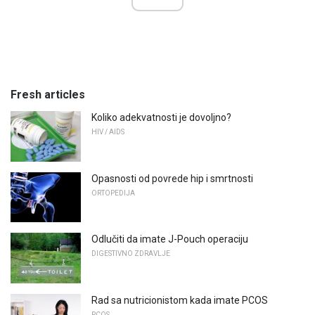
Fresh articles
Koliko adekvatnosti je dovoljno?
HIV / AIDS
Opasnosti od povrede hip i smrtnosti
ORTOPEDIJA
Odlučiti da imate J-Pouch operaciju
DIGESTIVNO ZDRAVLJE
Rad sa nutricionistom kada imate PCOS
PCOS