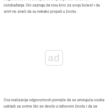
oslobađanja. Oni saznaju da nisu krivi za svoju bolest i da
smrt ne znači da su nekako propali u životu.
ad
Ova realizacija odgovornosti pomaže da se umirujuća osoba
uskladi sa svime što se desilo u njihovom životu i da se