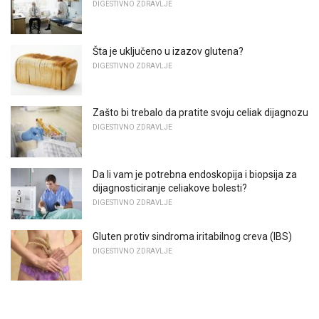
DIGESTIVNO ZDRAVLJE
Šta je uključeno u izazov glutena?
DIGESTIVNO ZDRAVLJE
Zašto bi trebalo da pratite svoju celiak dijagnozu
DIGESTIVNO ZDRAVLJE
Da li vam je potrebna endoskopija i biopsija za
dijagnosticiranje celiakove bolesti?
DIGESTIVNO ZDRAVLJE
Gluten protiv sindroma iritabilnog creva (IBS)
DIGESTIVNO ZDRAVLJE