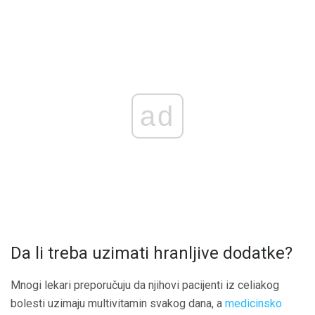
ad
Da li treba uzimati hranljive dodatke?
Mnogi lekari preporučuju da njihovi pacijenti iz celiakog
bolesti uzimaju multivitamin svakog dana, a
medicinsko