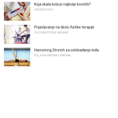
Koja skala bola je najbolje koristiti?
HRONIČNI BOL
Prijavljivanje na školu fizičke terapije
ZA ZDRAVSTVENE RADNIKE
Hamstring Stretch za oslobađanje leđa
BOLA NA VRATIMA I VRATIMA