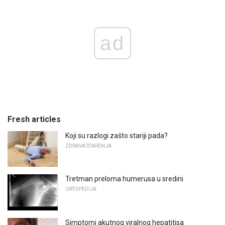
ad
Fresh articles
Koji su razlogi zašto stariji pada?
ZDRAVA STARENJA
Tretman preloma humerusa u sredini
ORTOPEDIJA
Simptomi akutnog viralnog hepatitisa