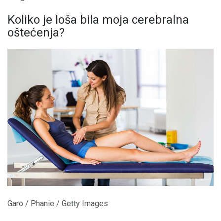
Koliko je loša bila moja cerebralna
oštećenja?
Garo / Phanie / Getty Images