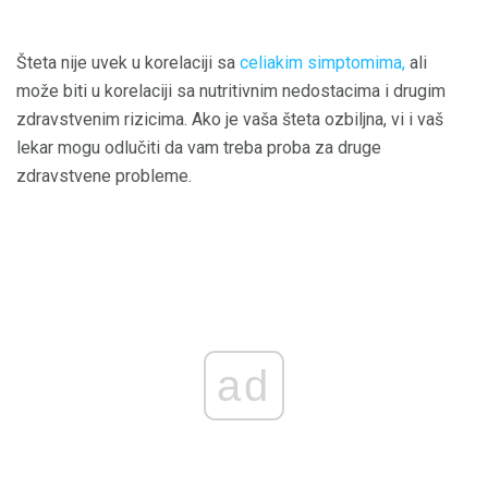
Šteta nije uvek u korelaciji sa
celiakim simptomima,
ali
može biti u korelaciji sa nutritivnim nedostacima i drugim
zdravstvenim rizicima. Ako je vaša šteta ozbiljna, vi i vaš
lekar mogu odlučiti da vam treba proba za druge
zdravstvene probleme.
ad