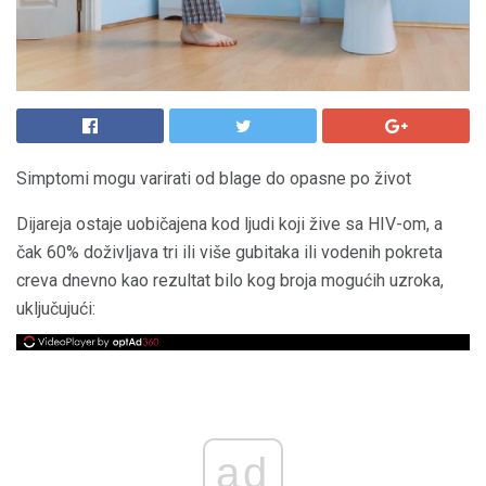
Simptomi mogu varirati od blage do opasne po život
Dijareja ostaje uobičajena kod ljudi koji žive sa HIV-om, a
čak 60% doživljava tri ili više gubitaka ili vodenih pokreta
creva dnevno kao rezultat bilo kog broja mogućih uzroka,
uključujući:
ad