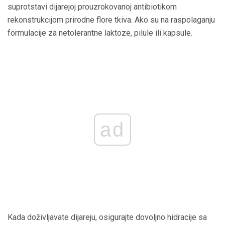
suprotstavi dijarejoj prouzrokovanoj antibiotikom
rekonstrukcijom prirodne flore tkiva. Ako su na raspolaganju
formulacije za netolerantne laktoze, pilule ili kapsule.
ad
Kada doživljavate dijareju, osigurajte dovoljno hidracije sa