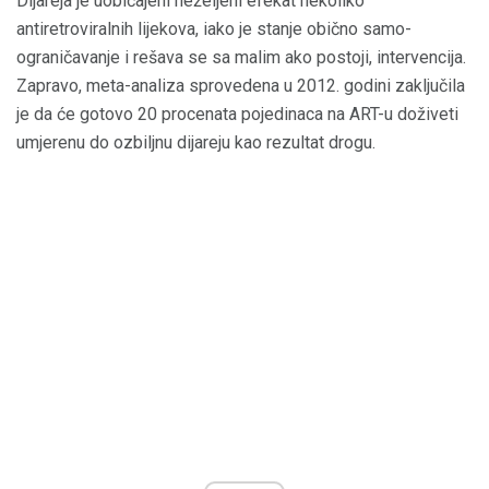
Dijareja je uobičajeni neželjeni efekat nekoliko
antiretroviralnih lijekova, iako je stanje obično samo-
ograničavanje i rešava se sa malim ako postoji, intervencija.
Zapravo, meta-analiza sprovedena u 2012. godini zaključila
je da će gotovo 20 procenata pojedinaca na ART-u doživeti
umjerenu do ozbiljnu dijareju kao rezultat drogu.