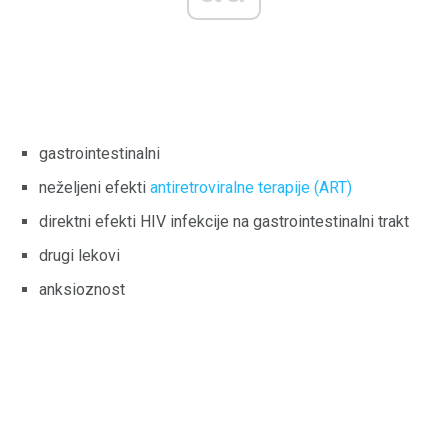
gastrointestinalni
neželjeni efekti
antiretroviralne terapije (ART)
direktni efekti HIV infekcije na gastrointestinalni trakt
drugi lekovi
anksioznost