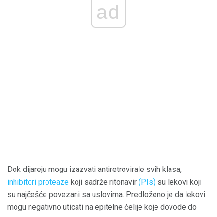
ad
Dok dijareju mogu izazvati antiretrovirale svih klasa,
inhibitori proteaze
koji sadrže ritonavir
(PIs)
su lekovi koji
su najčešće povezani sa uslovima. Predloženo je da lekovi
mogu negativno uticati na epitelne ćelije koje dovode do