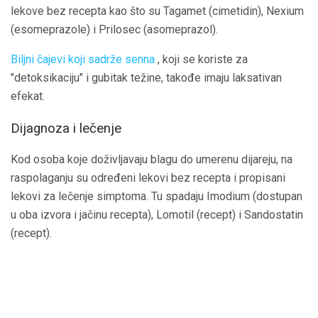
lekove bez recepta kao što su Tagamet (cimetidin), Nexium
(esomeprazole) i Prilosec (asomeprazol).
Biljni čajevi koji sadrže senna
, koji se koriste za
"detoksikaciju" i gubitak težine, takođe imaju laksativan
efekat.
Dijagnoza i lečenje
Kod osoba koje doživljavaju blagu do umerenu dijareju, na
raspolaganju su određeni lekovi bez recepta i propisani
lekovi za lečenje simptoma. Tu spadaju Imodium (dostupan
u oba izvora i jačinu recepta), Lomotil (recept) i Sandostatin
(recept).