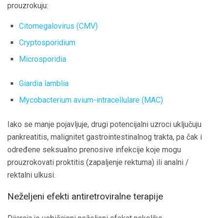
prouzrokuju:
Citomegalovirus (CMV)
Cryptosporidium
Microsporidia
Giardia lamblia
Mycobacterium avium-intracellulare (MAC)
Iako se manje pojavljuje, drugi potencijalni uzroci uključuju
pankreatitis, malignitet gastrointestinalnog trakta, pa čak i
određene seksualno prenosive infekcije koje mogu
prouzrokovati proktitis (zapaljenje rektuma) ili analni /
rektalni ulkusi.
Neželjeni efekti antiretroviralne terapije