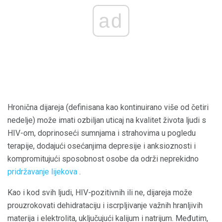
ad
Hronična dijareja (definisana kao kontinuirano više od četiri
nedelje) može imati ozbiljan uticaj na kvalitet života ljudi s
HIV-om, doprinoseći sumnjama i strahovima u pogledu
terapije, dodajući osećanjima depresije i anksioznosti i
kompromitujući sposobnost osobe da održi neprekidno
pridržavanje lijekova
.
Kao i kod svih ljudi, HIV-pozitivnih ili ne, dijareja može
prouzrokovati dehidrataciju i iscrpljivanje važnih hranljivih
materija i elektrolita, uključujući kalijum i natrijum. Međutim,