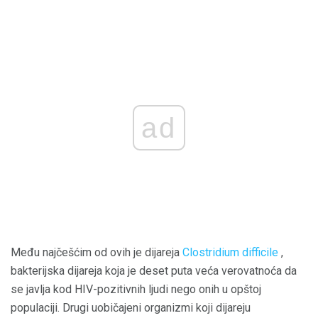
ad
Među najčešćim od ovih je dijareja
Clostridium difficile
,
bakterijska dijareja koja je deset puta veća verovatnoća da
se javlja kod HIV-pozitivnih ljudi nego onih u opštoj
populaciji. Drugi uobičajeni organizmi koji dijareju