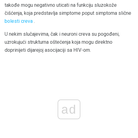
takođe mogu negativno uticati na funkciju sluzokože
čišćenja, koja predstavlja simptome poput simptoma slične
bolesti creva
.
U nekim slučajevima, čak i neuroni creva su pogođeni,
uzrokujući strukturna oštećenja koja mogu direktno
doprinijeti dijarejoj asocijaciji sa HIV-om.
ad