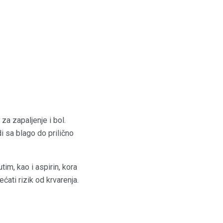
za zapaljenje i bol.
i sa blago do prilično
im, kao i aspirin, kora
ćati rizik od krvarenja.