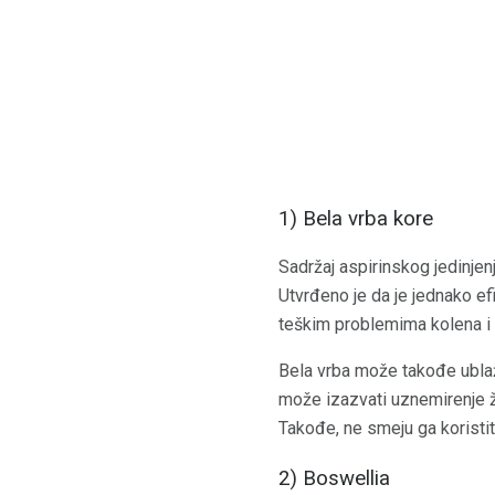
1) Bela vrba kore
Sadržaj aspirinskog jedinjen
Utvrđeno je da je jednako ef
teškim problemima kolena i k
Bela vrba može takođe ublaži
može izazvati uznemirenje žel
Takođe, ne smeju ga koristit
2) Boswellia