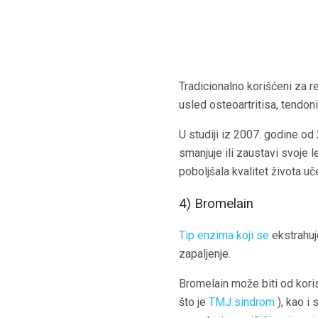
Tradicionalno korišćeni za re
usled osteoartritisa, tendon
U studiji iz 2007. godine od
smanjuje ili zaustavi svoje
poboljšala kvalitet života uč
4) Bromelain
Tip enzima koji se
ekstrahuj
zapaljenje.
Bromelain može biti od kori
što je
TMJ sindrom
), kao i