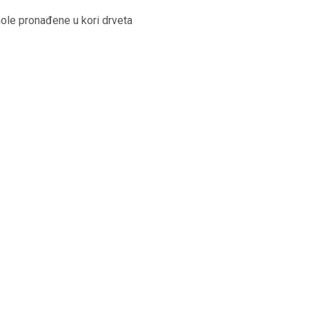
mole pronađene u kori drveta