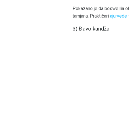
Pokazano je da boswellia ol
tamjana. Praktičari
ajurvede
s
3) Đavo kandža