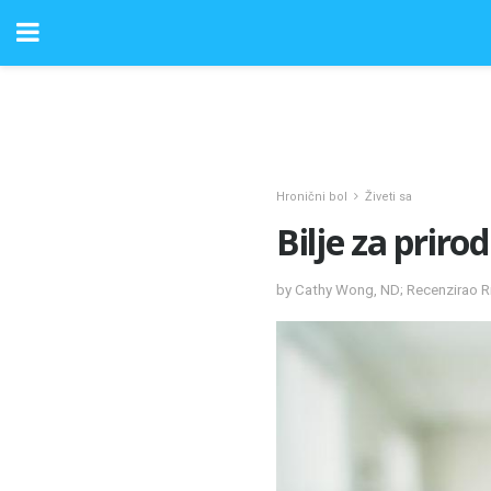
Hronični bol
Živeti sa
Bilje za priro
by Cathy Wong, ND; Recenzirao R