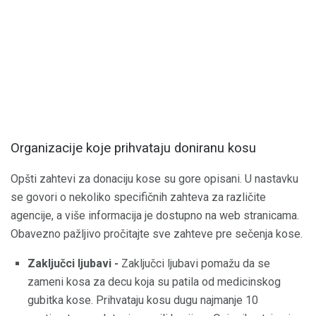
Organizacije koje prihvataju doniranu kosu
Opšti zahtevi za donaciju kose su gore opisani. U nastavku
se govori o nekoliko specifičnih zahteva za različite
agencije, a više informacija je dostupno na web stranicama.
Obavezno pažljivo pročitajte sve zahteve pre sečenja kose.
Zaključci ljubavi -
Zaključci ljubavi pomažu da se
zameni kosa za decu koja su patila od medicinskog
gubitka kose. Prihvataju kosu dugu najmanje 10