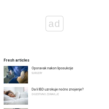
ad
Fresh articles
Oporavak nakon liposukcije
SURGERY
Da li IBD uzrokuje noćno znojenje?
DIGESTIVNO ZDRAVLJE