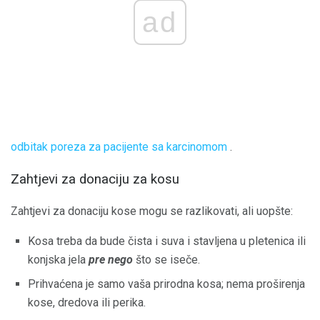
ad
odbitak poreza za pacijente sa karcinomom
.
Zahtjevi za donaciju za kosu
Zahtjevi za donaciju kose mogu se razlikovati, ali uopšte:
Kosa treba da bude čista i suva i stavljena u pletenica ili
konjska jela
pre nego
što se iseče.
Prihvaćena je samo vaša prirodna kosa; nema proširenja
kose, dredova ili perika.