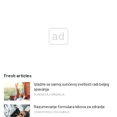
ad
Fresh articles
Izlažite se samoj sunčevoj svetlosti radi boljeg
spavanja
POREMEĆAJI SPAVANJA
Razumevanje formulara lekova za zdravlje
ZDRAVSTVENO OSIGURANJE