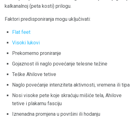
kalkanalnoj (peta kosti) prilogu.
Faktori predisponiranja mogu uključivati:
Flat feet
Visoki lukovi
Prekomerno proniranje
Gojaznost ili naglo povećanje telesne težine
Teške Ahilove tetive
Naglo povećanje intenziteta aktivnosti, vremena ili tipa
Nosi visoke pete koje skraćuju mišiće tela, Ahilove
tetive i plakarnu fasciju
Iznenadna promjena u površini ili hodanju