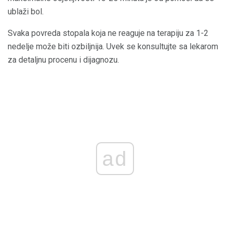
ublaži bol.
Svaka povreda stopala koja ne reaguje na terapiju za 1-2
nedelje može biti ozbiljnija. Uvek se konsultujte sa lekarom
za detaljnu procenu i dijagnozu.
ad