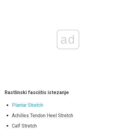
ad
Rastlinski fasciitis istezanje
Plantar Stretch
Achilles Tendon Heel Stretch
Calf Stretch