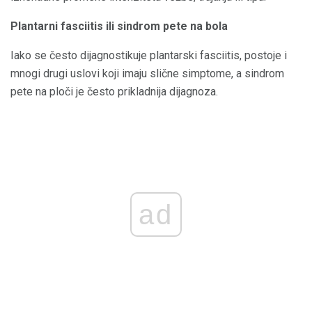
Plantarni fasciitis ili sindrom pete na bola
Iako se često dijagnostikuje plantarski fasciitis, postoje i
mnogi drugi uslovi koji imaju slične simptome, a sindrom
pete na ploči je često prikladnija dijagnoza.
ad