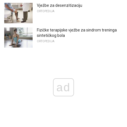
Vježbe za desenzitizaciju
ORTOPEDIJA
Fizičke terapijske vježbe za sindrom treninga
sintetičkog bola
ORTOPEDIJA
ad