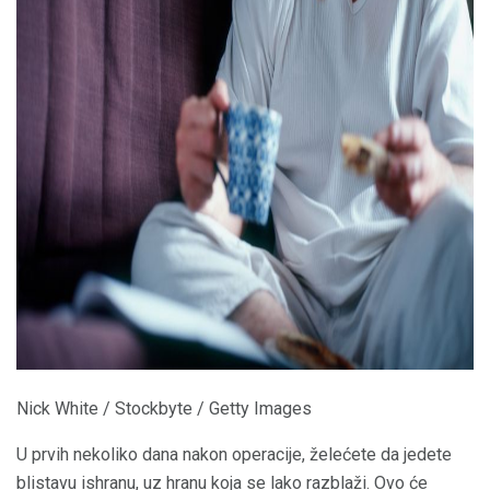
ad
Nick White / Stockbyte / Getty Images
U prvih nekoliko dana nakon operacije, želećete da jedete
blistavu ishranu, uz hranu koja se lako razblaži. Ovo će