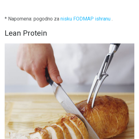
* Napomena: pogodno za
nisku FODMAP ishranu
.
Lean Protein