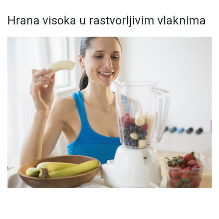
Hrana visoka u rastvorljivim vlaknima