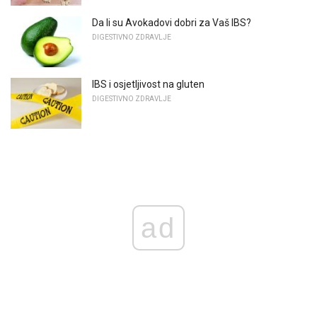
Da li su Avokadovi dobri za Vaš IBS?
DIGESTIVNO ZDRAVLJE
IBS i osjetljivost na gluten
DIGESTIVNO ZDRAVLJE
ad