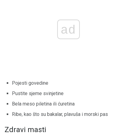
ad
Pojesti govedine
Pustite sjeme svinjetine
Bela meso piletina ili ćuretina
Ribe, kao što su bakalar, plavuša i morski pas
Zdravi masti