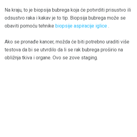
Na kraju, to je biopsija bubrega koja će potvrditi prisustvo ili
odsustvo raka i kakav je to tip. Biopsija bubrega može se
obaviti pomoću tehnike
biopsije aspiracije iglice
.
Ako se pronađe kancer, možda će biti potrebno uraditi više
testova da bi se utvrdilo da li se rak bubrega proširio na
obližnja tkiva i organe. Ovo se zove staging.