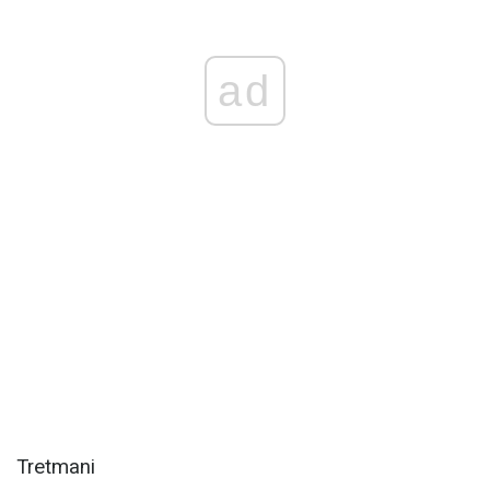
ad
Tretmani