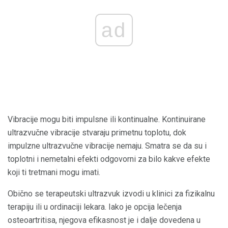
ad
Vibracije mogu biti impulsne ili kontinualne. Kontinuirane
ultrazvučne vibracije stvaraju primetnu toplotu, dok
impulzne ultrazvučne vibracije nemaju. Smatra se da su i
toplotni i nemetalni efekti odgovorni za bilo kakve efekte
koji ti tretmani mogu imati.
Obično se terapeutski ultrazvuk izvodi u klinici za fizikalnu
terapiju ili u ordinaciji lekara. Iako je opcija lečenja
osteoartritisa, njegova efikasnost je i dalje dovedena u