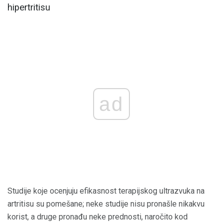
hipertritisu
ad
Studije koje ocenjuju efikasnost terapijskog ultrazvuka na
artritisu su pomešane; neke studije nisu pronašle nikakvu
korist, a druge pronađu neke prednosti, naročito kod