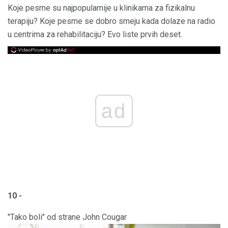
Koje pesme su najpopularnije u klinikama za fizikalnu
terapiju? Koje pesme se dobro smeju kada dolaze na radio
u centrima za rehabilitaciju? Evo liste prvih deset.
ad
10 -
"Tako boli" od strane John Cougar