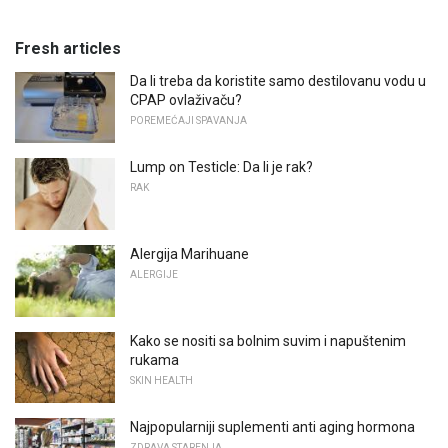
Fresh articles
Da li treba da koristite samo destilovanu vodu u
CPAP ovlaživaču?
POREMEĆAJI SPAVANJA
Lump on Testicle: Da li je rak?
RAK
Alergija Marihuane
ALERGIJE
Kako se nositi sa bolnim suvim i napuštenim
rukama
SKIN HEALTH
Najpopularniji suplementi anti aging hormona
ZDRAVA STARENJA