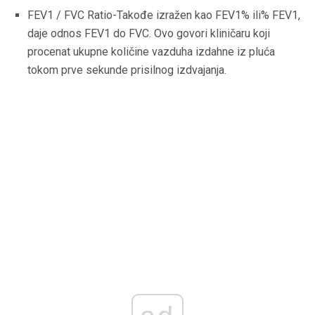
FEV1 / FVC Ratio-Takođe izražen kao FEV1% ili% FEV1,
daje odnos FEV1 do FVC. Ovo govori kliničaru koji
procenat ukupne količine vazduha izdahne iz pluća
tokom prve sekunde prisilnog izdvajanja.