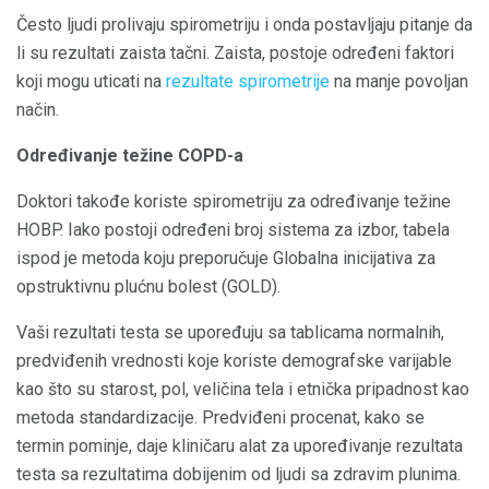
Često ljudi prolivaju spirometriju i onda postavljaju pitanje da
li su rezultati zaista tačni. Zaista, postoje određeni faktori
koji mogu uticati na
rezultate spirometrije
na manje povoljan
način.
Određivanje težine COPD-a
Doktori takođe koriste spirometriju za određivanje težine
HOBP. Iako postoji određeni broj sistema za izbor, tabela
ispod je metoda koju preporučuje Globalna inicijativa za
opstruktivnu plućnu bolest (GOLD).
Vaši rezultati testa se upoređuju sa tablicama normalnih,
predviđenih vrednosti koje koriste demografske varijable
kao što su starost, pol, veličina tela i etnička pripadnost kao
metoda standardizacije. Predviđeni procenat, kako se
termin pominje, daje kliničaru alat za upoređivanje rezultata
testa sa rezultatima dobijenim od ljudi sa zdravim plunima.