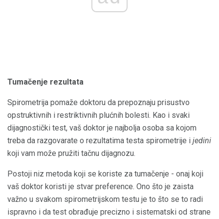
Tumačenje rezultata
Spirometrija pomaže doktoru da prepoznaju prisustvo
opstruktivnih i restriktivnih plućnih bolesti. Kao i svaki
dijagnostički test, vaš doktor je najbolja osoba sa kojom
treba da razgovarate o rezultatima testa spirometrije i
jedini
koji vam može pružiti tačnu dijagnozu.
Postoji niz metoda koji se koriste za tumačenje - onaj koji
vaš doktor koristi je stvar preference. Ono što je zaista
važno u svakom spirometrijskom testu je to što se to radi
ispravno i da test obrađuje precizno i ​​sistematski od strane