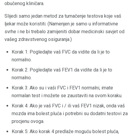
obučenog kliničara.
Slijedi samo jedan metod za tumačenje testova koje vaš
ljekar može koristiti. (Namenjen je samo u informativne
svrhe i ne bi trebalo zamijeniti dobar medicinski savjet od
vašeg zdravstvenog osiguranja.)
Korak 1: Pogledajte vaš FVC da vidite da li je to
normalno.
Korak 2: Pogledajte vaš FEV1 da vidite da li je to
normalno.
Korak 3: Ako su i vaši FVC i FEV1 normalni, imate
normalan test i možete se zaustaviti na ovom koraku.
Korak 4: Ako je vaš FVC i / ili vaš FEV1 nizak, onda vaš
mozda ima bolest pluća i potrebni su dodatni testovi za
procjenu ovoga.
Korak 5: Ako korak 4 predlaže moguću bolest pluća,