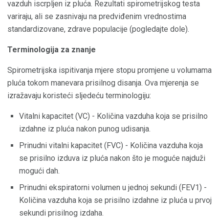
vazduh iscrpljen iz pluća. Rezultati spirometrijskog testa
variraju, ali se zasnivaju na predviđenim vrednostima
standardizovane, zdrave populacije (pogledajte dole).
Terminologija za znanje
Spirometrijska ispitivanja mjere stopu promjene u volumama
pluća tokom manevara prisilnog disanja. Ova mjerenja se
izražavaju koristeći sljedeću terminologiju:
Vitalni kapacitet (VC) - Količina vazduha koja se prisilno
izdahne iz pluća nakon punog udisanja.
Prinudni vitalni kapacitet (FVC) - Količina vazduha koja
se prisilno izduva iz pluća nakon što je moguće najduži
mogući dah.
Prinudni ekspiratorni volumen u jednoj sekundi (FEV1) -
Količina vazduha koja se prisilno izdahne iz pluća u prvoj
sekundi prisilnog izdaha.