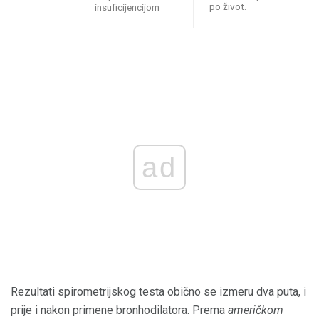
po život.
insuficijencijom
ad
Rezultati spirometrijskog testa obično se izmeru dva puta, i
prije i nakon primene bronhodilatora. Prema
američkom