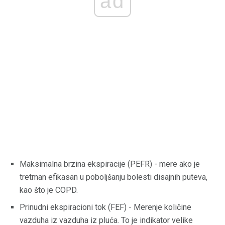
ad
Maksimalna brzina ekspiracije (PEFR) - mere ako je
tretman efikasan u poboljšanju bolesti disajnih puteva,
kao što je COPD.
Prinudni ekspiracioni tok (FEF) - Merenje količine
vazduha iz vazduha iz pluća. To je indikator velike