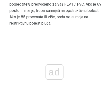
pogledajte% predvidjeno za vaš FEV1 / FVC. Ako je 69
posto ili manje, treba sumnjati na opstruktivnu bolest.
Ako je 85 procenata ili više, onda se sumnja na
restriktivnu bolest pluća.
ad