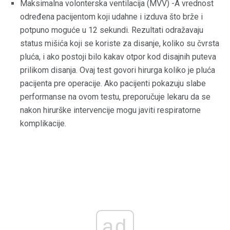
Maksimalna volonterska ventilacija (MVV) -A vrednost
određena pacijentom koji udahne i izduva što brže i
potpuno moguće u 12 sekundi. Rezultati odražavaju
status mišića koji se koriste za disanje, koliko su čvrsta
pluća, i ako postoji bilo kakav otpor kod disajnih puteva
prilikom disanja. Ovaj test govori hirurga koliko je pluća
pacijenta pre operacije. Ako pacijenti pokazuju slabe
performanse na ovom testu, preporučuje lekaru da se
nakon hirurške intervencije mogu javiti respiratorne
komplikacije.
ad