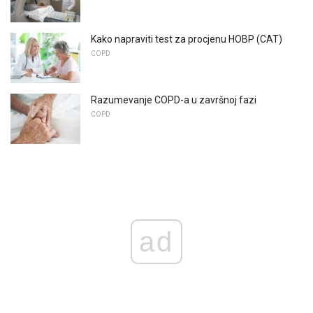
Kako napraviti test za procjenu HOBP (CAT)
COPD
Razumevanje COPD-a u završnoj fazi
COPD
ad