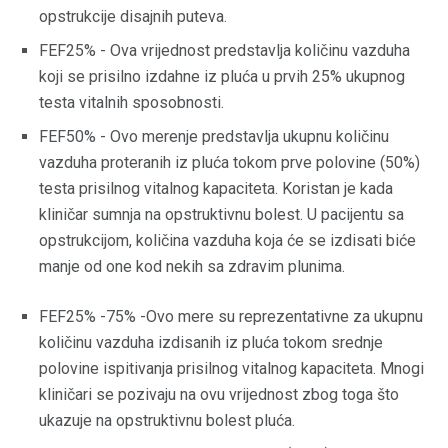
opstrukcije disajnih puteva.
FEF25% - Ova vrijednost predstavlja količinu vazduha
koji se prisilno izdahne iz pluća u prvih 25% ukupnog
testa vitalnih sposobnosti.
FEF50% - Ovo merenje predstavlja ukupnu količinu
vazduha proteranih iz pluća tokom prve polovine (50%)
testa prisilnog vitalnog kapaciteta. Koristan je kada
kliničar sumnja na opstruktivnu bolest. U pacijentu sa
opstrukcijom, količina vazduha koja će se izdisati biće
manje od one kod nekih sa zdravim plunima.
FEF25% -75% -Ovo mere su reprezentativne za ukupnu
količinu vazduha izdisanih iz pluća tokom srednje
polovine ispitivanja prisilnog vitalnog kapaciteta. Mnogi
kliničari se pozivaju na ovu vrijednost zbog toga što
ukazuje na opstruktivnu bolest pluća.