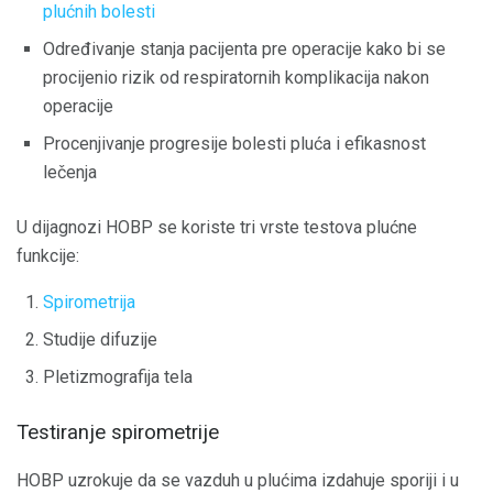
plućnih bolesti
Određivanje stanja pacijenta pre operacije kako bi se
procijenio rizik od respiratornih komplikacija nakon
operacije
Procenjivanje progresije bolesti pluća i efikasnost
lečenja
U dijagnozi HOBP se koriste tri vrste testova plućne
funkcije:
Spirometrija
Studije difuzije
Pletizmografija tela
Testiranje spirometrije
HOBP uzrokuje da se vazduh u plućima izdahuje sporiji i u