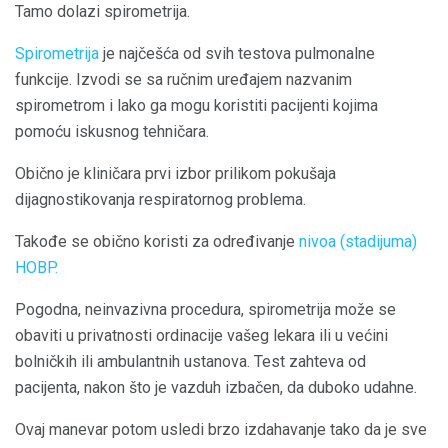
Tamo dolazi spirometrija.
Spirometrija
je najčešća od svih testova pulmonalne
funkcije. Izvodi se sa ručnim uređajem nazvanim
spirometrom i lako ga mogu koristiti pacijenti kojima
pomoću iskusnog tehničara.
Obično je kliničara prvi izbor prilikom pokušaja
dijagnostikovanja respiratornog problema.
Takođe se obično koristi za određivanje
nivoa (stadijuma)
HOBP.
Pogodna, neinvazivna procedura, spirometrija može se
obaviti u privatnosti ordinacije vašeg lekara ili u većini
bolničkih ili ambulantnih ustanova. Test zahteva od
pacijenta, nakon što je vazduh izbačen, da duboko udahne.
Ovaj manevar potom usledi brzo izdahavanje tako da je sve