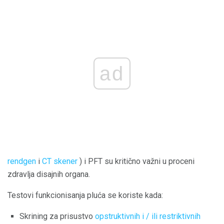
ad
rendgen
i
CT skener
) i PFT su kritično važni u proceni
zdravlja disajnih organa.
Testovi funkcionisanja pluća se koriste kada:
Skrining za prisustvo
opstruktivnih i / ili restriktivnih