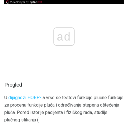
ad
Pregled
U
dijagnozi HOBP-
a vrše se testovi funkcije plućne funkcije
za procenu funkcije pluća i određivanje stepena oštećenja
pluća. Pored istorije pacijenta i fizičkog rada, studije
plućnog slikanja (