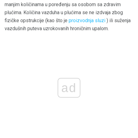
manjim količinama u poređenju sa osobom sa zdravim
plućima. Količina vazduha u plućima se ne izdvaja zbog
fizičke opstrukcije (kao što je
proizvodnja sluzi
) ili suženja
vazdušnih puteva uzrokovanih hroničnim upalom.
ad