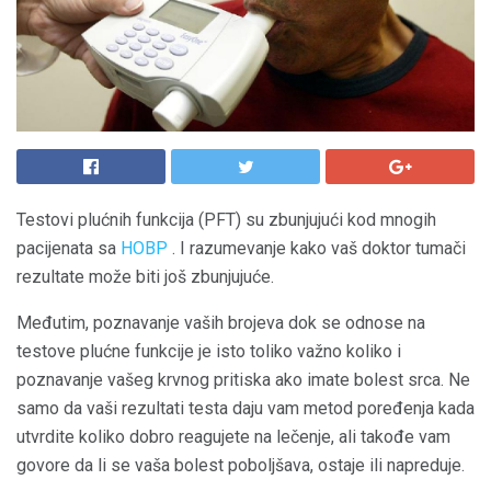
Testovi plućnih funkcija (PFT) su zbunjujući kod mnogih
pacijenata sa
HOBP
. I razumevanje kako vaš doktor tumači
rezultate može biti još zbunjujuće.
Međutim, poznavanje vaših brojeva dok se odnose na
testove plućne funkcije je isto toliko važno koliko i
poznavanje vašeg krvnog pritiska ako imate bolest srca. Ne
samo da vaši rezultati testa daju vam metod poređenja kada
utvrdite koliko dobro reagujete na lečenje, ali takođe vam
govore da li se vaša bolest poboljšava, ostaje ili napreduje.