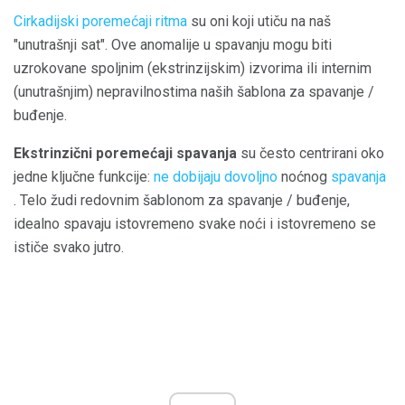
Cirkadijski poremećaji ritma
su oni koji utiču na naš
"unutrašnji sat". Ove anomalije u spavanju mogu biti
uzrokovane spoljnim (ekstrinzijskim) izvorima ili internim
(unutrašnjim) nepravilnostima naših šablona za spavanje /
buđenje.
Ekstrinzični poremećaji spavanja
su često centrirani oko
jedne ključne funkcije:
ne dobijaju dovoljno
noćnog
spavanja
. Telo žudi redovnim šablonom za spavanje / buđenje,
idealno spavaju istovremeno svake noći i istovremeno se
ističe svako jutro.