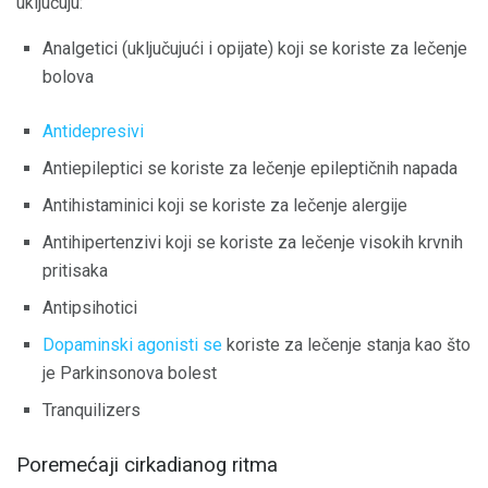
uključuju:
Analgetici (uključujući i opijate) koji se koriste za lečenje
bolova
Antidepresivi
Antiepileptici se koriste za lečenje epileptičnih napada
Antihistaminici koji se koriste za lečenje alergije
Antihipertenzivi koji se koriste za lečenje visokih krvnih
pritisaka
Antipsihotici
Dopaminski agonisti se
koriste za lečenje stanja kao što
je Parkinsonova bolest
Tranquilizers
Poremećaji cirkadianog ritma