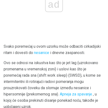
ad
Svako poremećaj u ovom uzorku može odbaciti cirkadijski
ritam i dovesti do
nesanice
i dnevne zaspanosti.
Ovo se odnosi na iskustva kao što je jet lag (uzrokovano
promenama u vremenskoj zoni) i uslovi kao što je
poremećaj rada sna (shift work sleep) (SWSD), u kome se
intermitentni ili rotirajući radovi pomeranja mogu
prouzrokovati čoveku da slomuje između nesanice i
hipersomnije (prekomernog sna).
Apneja za spavanje
, u
kojoj će osoba prekinuti disanje ponekad noću, takođe je
uobičajeni uzrok.