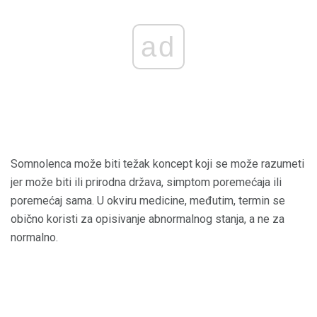
ad
Somnolenca može biti težak koncept koji se može razumeti
jer može biti ili prirodna država, simptom poremećaja ili
poremećaj sama. U okviru medicine, međutim, termin se
obično koristi za opisivanje abnormalnog stanja, a ne za
normalno.