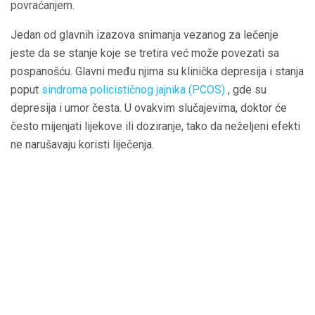
povraćanjem.
Jedan od glavnih izazova snimanja vezanog za lečenje
jeste da se stanje koje se tretira već može povezati sa
pospanošću. Glavni među njima su klinička depresija i stanja
poput
sindroma policističnog jajnika (PCOS)
, gde su
depresija i umor česta. U ovakvim slučajevima, doktor će
često mijenjati lijekove ili doziranje, tako da neželjeni efekti
ne narušavaju koristi liječenja.