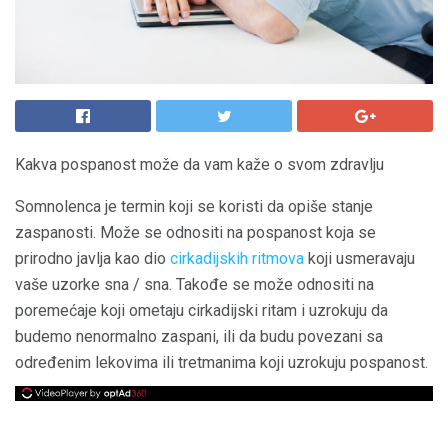
Kakva pospanost može da vam kaže o svom zdravlju
Somnolenca je termin koji se koristi da opiše stanje
zaspanosti. Može se odnositi na pospanost koja se
prirodno javlja kao dio
cirkadijskih ritmova
koji usmeravaju
vaše uzorke sna / sna. Takođe se može odnositi na
poremećaje koji ometaju cirkadijski ritam i uzrokuju da
budemo nenormalno zaspani, ili da budu povezani sa
određenim lekovima ili tretmanima koji uzrokuju pospanost.