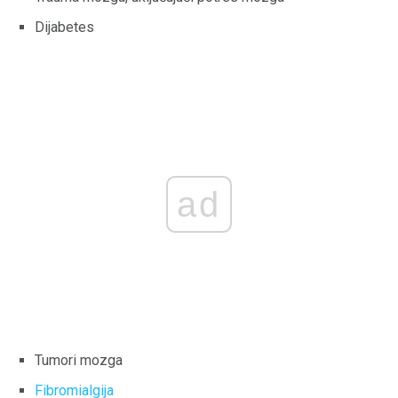
Dijabetes
ad
Tumori mozga
Fibromialgija