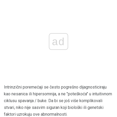
ad
Intrinzični poremećaji se često pogrešno dijagnosticiraju
kao nesanica ili hipersomnija, a ne "poteškoća" u intuitivnom
ciklusu spavanja / buke. Da bi se još više komplikovali
stvari, niko nije sasvim siguran koji biološki ili genetski
faktori uzrokuju ove abnormalnosti.