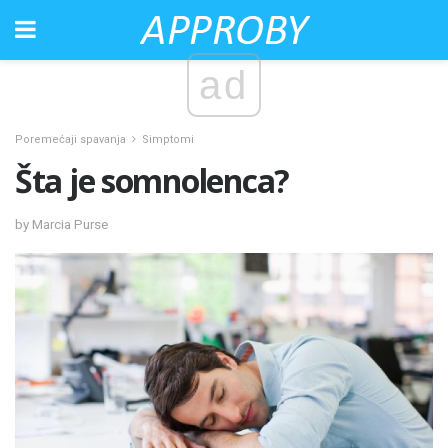
ad
Poremećaji spavanja
Simptomi
Šta je somnolenca?
by Marcia Purse