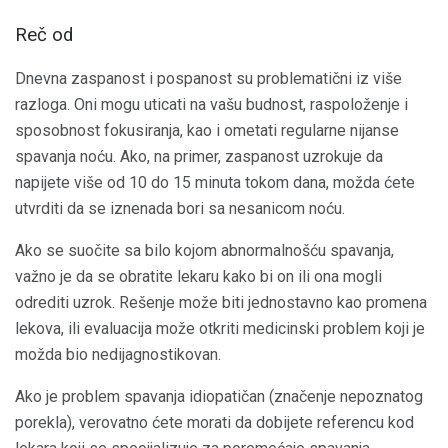
Reč od
Dnevna zaspanost i pospanost su problematični iz više
razloga. Oni mogu uticati na vašu budnost, raspoloženje i
sposobnost fokusiranja, kao i ometati regularne nijanse
spavanja noću. Ako, na primer, zaspanost uzrokuje da
napijete više od 10 do 15 minuta tokom dana, možda ćete
utvrditi da se iznenada bori sa nesanicom noću.
Ako se suočite sa bilo kojom abnormalnošću spavanja,
važno je da se obratite lekaru kako bi on ili ona mogli
odrediti uzrok. Rešenje može biti jednostavno kao promena
lekova, ili evaluacija može otkriti medicinski problem koji je
možda bio nedijagnostikovan.
Ako je problem spavanja idiopatičan (značenje nepoznatog
porekla), verovatno ćete morati da dobijete referencu kod