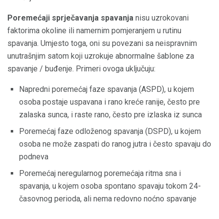
Poremećaji sprječavanja spavanja
nisu uzrokovani
faktorima okoline ili namernim pomjeranjem u rutinu
spavanja. Umjesto toga, oni su povezani sa neispravnim
unutrašnjim satom koji uzrokuje abnormalne šablone za
spavanje / buđenje. Primeri ovoga uključuju:
Napredni poremećaj faze spavanja (ASPD), u kojem
osoba postaje uspavana i rano kreće ranije, često pre
zalaska sunca, i raste rano, često pre izlaska iz sunca
Poremećaj faze odloženog spavanja (DSPD), u kojem
osoba ne može zaspati do ranog jutra i često spavaju do
podneva
Poremećaj neregularnog poremećaja ritma sna i
spavanja, u kojem osoba spontano spavaju tokom 24-
časovnog perioda, ali nema redovno noćno spavanje