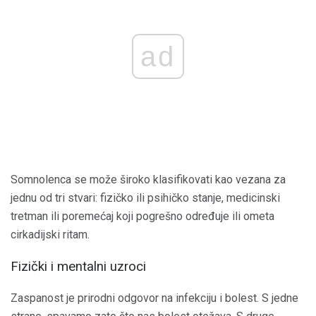
ad
Somnolenca se može široko klasifikovati kao vezana za
jednu od tri stvari: fizičko ili psihičko stanje, medicinski
tretman ili poremećaj koji pogrešno određuje ili ometa
cirkadijski ritam.
Fizički i mentalni uzroci
Zaspanost je prirodni odgovor na infekciju i bolest. S jedne