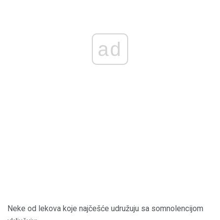
ad
Neke od lekova koje najčešće udružuju sa somnolencijom