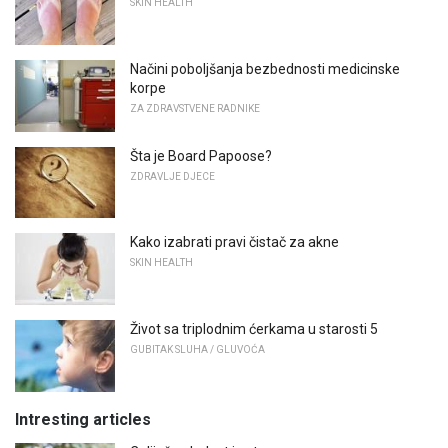
SKIN HEALTH
Načini poboljšanja bezbednosti medicinske
korpe
ZA ZDRAVSTVENE RADNIKE
Šta je Board Papoose?
ZDRAVLJE DJECE
Kako izabrati pravi čistač za akne
SKIN HEALTH
Život sa triplodnim ćerkama u starosti 5
GUBITAK SLUHA / GLUVOĆA
Intresting articles