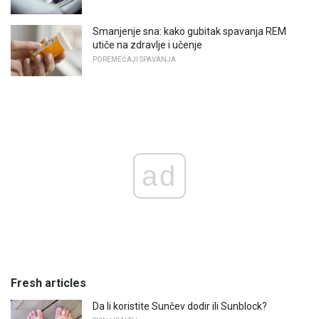
Smanjenje sna: kako gubitak spavanja REM
utiče na zdravlje i učenje
POREMEĆAJI SPAVANJA
ad
Fresh articles
Da li koristite Sunčev dodir ili Sunblock?