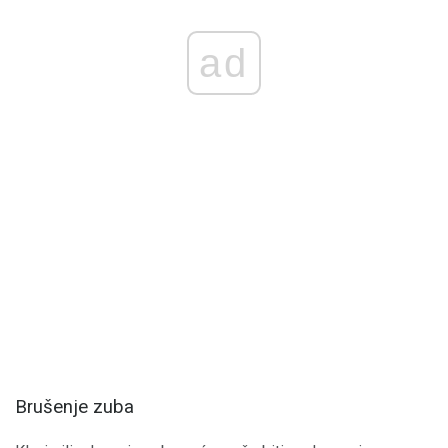
ad
Brušenje zuba