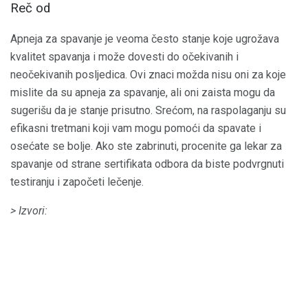
Reč od
Apneja za spavanje je veoma često stanje koje ugrožava
kvalitet spavanja i može dovesti do očekivanih i
neočekivanih posljedica. Ovi znaci možda nisu oni za koje
mislite da su apneja za spavanje, ali oni zaista mogu da
sugerišu da je stanje prisutno. Srećom, na raspolaganju su
efikasni tretmani koji vam mogu pomoći da spavate i
osećate se bolje. Ako ste zabrinuti, procenite ga lekar za
spavanje od strane sertifikata odbora da biste podvrgnuti
testiranju i započeti lečenje.
> Izvori: