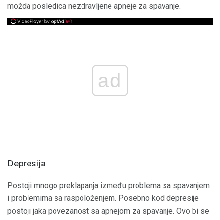
možda posledica nezdravljene apneje za spavanje.
ad
Depresija
Postoji mnogo preklapanja između problema sa spavanjem
i problemima sa raspoloženjem. Posebno kod depresije
postoji jaka povezanost sa apnejom za spavanje. Ovo bi se