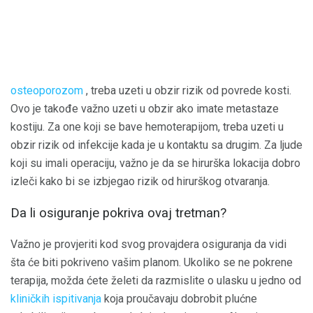
osteoporozom
, treba uzeti u obzir rizik od povrede kosti.
Ovo je takođe važno uzeti u obzir ako imate metastaze
kostiju. Za one koji se bave hemoterapijom, treba uzeti u
obzir rizik od infekcije kada je u kontaktu sa drugim. Za ljude
koji su imali operaciju, važno je da se hirurška lokacija dobro
izleči kako bi se izbjegao rizik od hirurškog otvaranja.
Da li osiguranje pokriva ovaj tretman?
Važno je provjeriti kod svog provajdera osiguranja da vidi
šta će biti pokriveno vašim planom. Ukoliko se ne pokrene
terapija, možda ćete želeti da razmislite o ulasku u jedno od
kliničkih ispitivanja
koja proučavaju dobrobit plućne