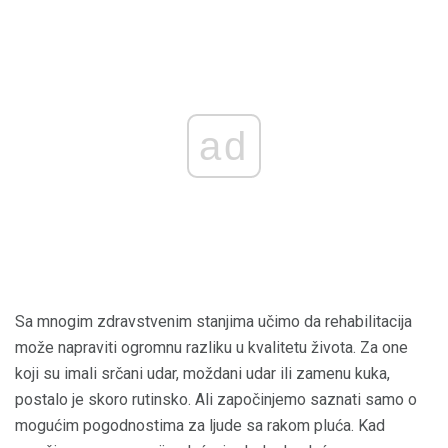
ad
Sa mnogim zdravstvenim stanjima učimo da rehabilitacija
može napraviti ogromnu razliku u kvalitetu života. Za one
koji su imali srčani udar, moždani udar ili zamenu kuka,
postalo je skoro rutinsko. Ali započinjemo saznati samo o
mogućim pogodnostima za ljude sa rakom pluća. Kad