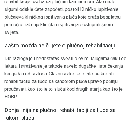
rehabilitacije osoba sa plućnim karcinomom. Ako niste
sigurni odakle ćete započeti, postoji Kliničko ispitivanje
slučajeva kliničkog ispitivanja pluća koje pruža besplatnu
pomoć u traženju kliničkih ispitivanja dostupnih širom
svijeta.
Zašto možda ne čujete o plućnoj rehabilitaciji
Dio razloga je i nedostatak svesti o ovim uslugama čak i od
lekara. Istraživanje je takođe navelo dugačke liste čekanja
kao jedan od razloga. Glavni razlog je to što se koristi
rehabilitacije za ljude sa kancerom pluća upravo počinju
proučavati, kao što je to slučaj kod drugih stanja kao što je
HOBP.
Donja linija na plućnoj rehabilitaciji za ljude sa
rakom pluća