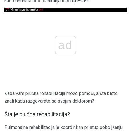
kao suštinski deo planiranja lečenja HOBP.
ad
Kada vam plućna rehabilitacija može pomoći, a šta biste
znali kada razgovarate sa svojim doktorom?
Šta je plućna rehabilitacija?
Pulmonalna rehabilitacija je koordiniran pristup poboljšanju