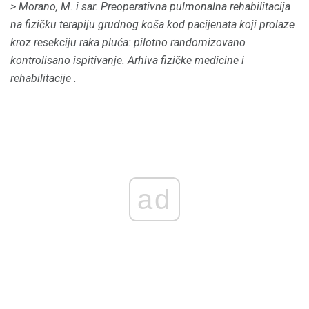
> Morano, M. i sar.
Preoperativna pulmonalna rehabilitacija
na fizičku terapiju grudnog koša kod pacijenata koji prolaze
kroz resekciju raka pluća: pilotno randomizovano
kontrolisano ispitivanje.
Arhiva fizičke medicine i
rehabilitacije
.
ad