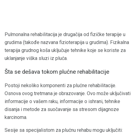
Pulmonalna rehabilitacija je drugačija od fizičke terapije u
grudima (takođe nazvana fizioterapija u grudima). Fizikalna
terapija grudnog koša uključuje tehnike koje se koriste za
uklanjanje viška sluzi iz pluća.
Šta se dešava tokom plućne rehabilitacije
Postoji nekoliko komponenti za plućne rehabilitacije.
Osnova ovog tretmana je obrazovanje. Ovo može uključivati ​​
informacije o vašem raku, informacije o ishrani, tehnike
disanja i metode za suočavanje sa stresom dijagnoze
karcinoma.
Sesije sa specijalistom za plućnu rehabu mogu uključiti: