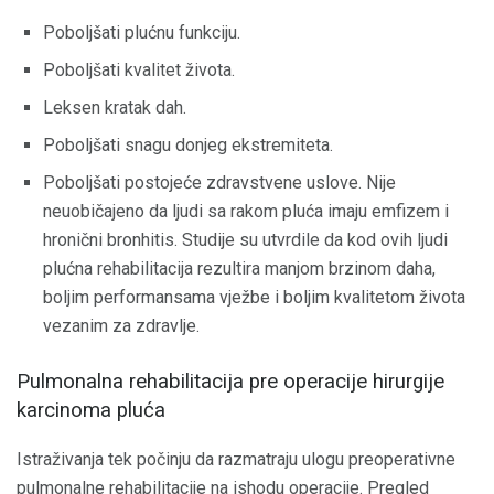
Poboljšati plućnu funkciju.
Poboljšati kvalitet života.
Leksen kratak dah.
Poboljšati snagu donjeg ekstremiteta.
Poboljšati postojeće zdravstvene uslove. Nije
neuobičajeno da ljudi sa rakom pluća imaju emfizem i
hronični bronhitis. Studije su utvrdile da kod ovih ljudi
plućna rehabilitacija rezultira manjom brzinom daha,
boljim performansama vježbe i boljim kvalitetom života
vezanim za zdravlje.
Pulmonalna rehabilitacija pre operacije hirurgije
karcinoma pluća
Istraživanja tek počinju da razmatraju ulogu preoperativne
pulmonalne rehabilitacije na ishodu operacije. Pregled