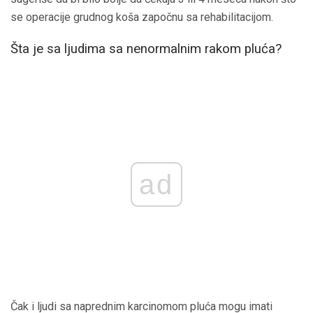
se operacije grudnog koša započnu sa rehabilitacijom.
Šta je sa ljudima sa nenormalnim rakom pluća?
ad
Čak i ljudi sa naprednim karcinomom pluća mogu imati