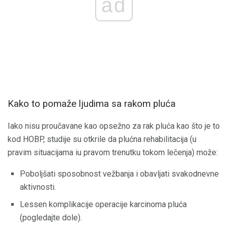
ad
Kako to pomaže ljudima sa rakom pluća
Iako nisu proučavane kao opsežno za rak pluća kao što je to
kod HOBP, studije su otkrile da plućna rehabilitacija (u
pravim situacijama iu pravom trenutku tokom lečenja) može:
Poboljšati sposobnost vežbanja i obavljati svakodnevne
aktivnosti.
Lessen komplikacije operacije karcinoma pluća
(pogledajte dole).