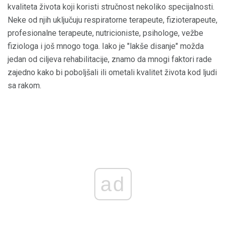
kvaliteta života koji koristi stručnost nekoliko specijalnosti.
Neke od njih uključuju respiratorne terapeute, fizioterapeute,
profesionalne terapeute, nutricioniste, psihologe, vežbe
fiziologa i još mnogo toga. Iako je "lakše disanje" možda
jedan od ciljeva rehabilitacije, znamo da mnogi faktori rade
zajedno kako bi poboljšali ili ometali kvalitet života kod ljudi
sa rakom.
ad