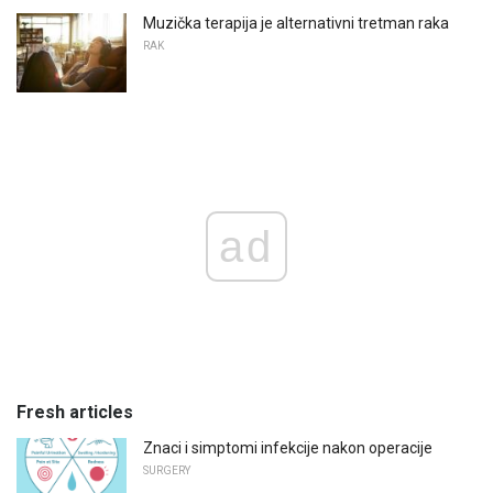
Muzička terapija je alternativni tretman raka
RAK
ad
Fresh articles
Znaci i simptomi infekcije nakon operacije
SURGERY