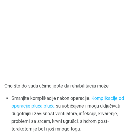
Ono što do sada učimo jeste da rehabilitacija može:
Smanjite komplikacije nakon operacije.
Komplikacije od
operacije pluća pluća
su uobičajene i mogu uključivati ​​
dugotrajnu zavisnost ventilatora, infekcije, krvarenje,
problemi sa srcem, krvni ugrušci, sindrom post-
torakotomije bol i još mnogo toga.