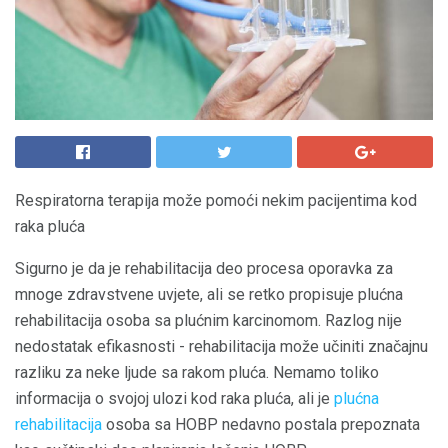
Respiratorna terapija može pomoći nekim pacijentima kod
raka pluća
Sigurno je da je rehabilitacija deo procesa oporavka za
mnoge zdravstvene uvjete, ali se retko propisuje plućna
rehabilitacija osoba sa plućnim karcinomom. Razlog nije
nedostatak efikasnosti - rehabilitacija može učiniti značajnu
razliku za neke ljude sa rakom pluća. Nemamo toliko
informacija o svojoj ulozi kod raka pluća, ali je
plućna
rehabilitacija
osoba sa HOBP nedavno postala prepoznata