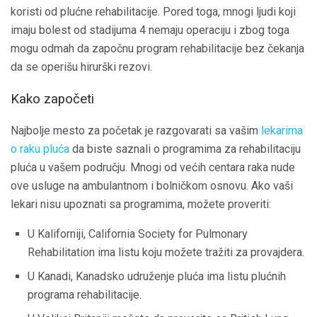
koristi od plućne rehabilitacije. Pored toga, mnogi ljudi koji
imaju bolest od stadijuma 4 nemaju operaciju i zbog toga
mogu odmah da započnu program rehabilitacije bez čekanja
da se operišu hirurški rezovi.
Kako započeti
Najbolje mesto za početak je razgovarati sa vašim
lekarima
o raku pluća
da biste saznali o programima za rehabilitaciju
pluća u vašem području. Mnogi od većih centara raka nude
ove usluge na ambulantnom i bolničkom osnovu. Ako vaši
lekari nisu upoznati sa programima, možete proveriti:
U Kaliforniji, California Society for Pulmonary
Rehabilitation ima listu koju možete tražiti za provajdera.
U Kanadi, Kanadsko udruženje pluća ima listu plućnih
programa rehabilitacije.