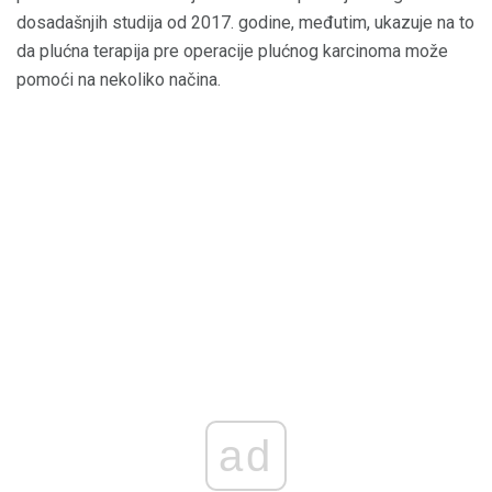
dosadašnjih studija od 2017. godine, međutim, ukazuje na to
da plućna terapija pre operacije plućnog karcinoma može
pomoći na nekoliko načina.
ad