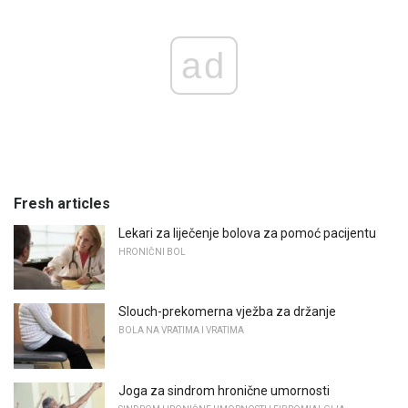
ad
Fresh articles
Lekari za liječenje bolova za pomoć pacijentu
HRONIČNI BOL
Slouch-prekomerna vježba za držanje
BOLA NA VRATIMA I VRATIMA
Joga za sindrom hronične umornosti