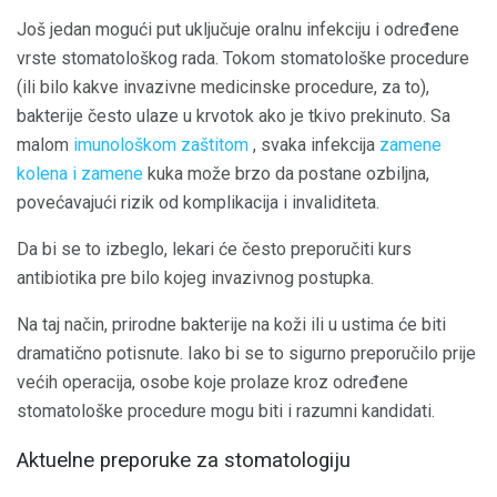
Još jedan mogući put uključuje oralnu infekciju i određene
vrste stomatološkog rada. Tokom stomatološke procedure
(ili bilo kakve invazivne medicinske procedure, za to),
bakterije često ulaze u krvotok ako je tkivo prekinuto. Sa
malom
imunološkom zaštitom
, svaka infekcija
zamene
kolena i zamene
kuka može brzo da postane ozbiljna,
povećavajući rizik od komplikacija i invaliditeta.
Da bi se to izbeglo, lekari će često preporučiti kurs
antibiotika pre bilo kojeg invazivnog postupka.
Na taj način, prirodne bakterije na koži ili u ustima će biti
dramatično potisnute. Iako bi se to sigurno preporučilo prije
većih operacija, osobe koje prolaze kroz određene
stomatološke procedure mogu biti i razumni kandidati.
Aktuelne preporuke za stomatologiju