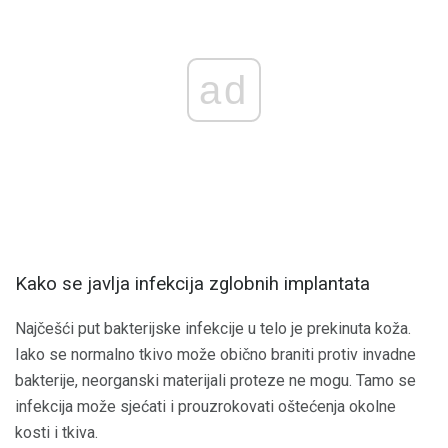
ad
Kako se javlja infekcija zglobnih implantata
Najčešći put bakterijske infekcije u telo je prekinuta koža.
Iako se normalno tkivo može obično braniti protiv invadne
bakterije, neorganski materijali proteze ne mogu. Tamo se
infekcija može sjećati i prouzrokovati oštećenja okolne
kosti i tkiva.