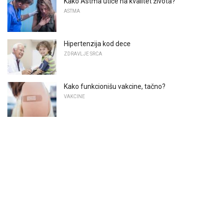
Kako Astma utiče na kvalitet života?
ASTMA
Hipertenzija kod dece
ZDRAVLJE SRCA
Kako funkcionišu vakcine, tačno?
VAKCINE