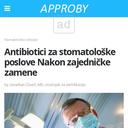
ad
Stomatološko zdravlje
Antibiotici za stomatološke
poslove Nakon zajedničke
zamene
by Jonathan Cluett, MD, stručnjak za sertifikaciju