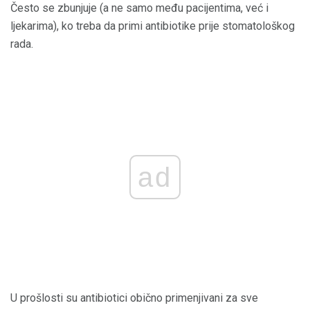
Često se zbunjuje (a ne samo među pacijentima, već i
ljekarima), ko treba da primi antibiotike prije stomatološkog
rada.
ad
U prošlosti su antibiotici obično primenjivani za sve