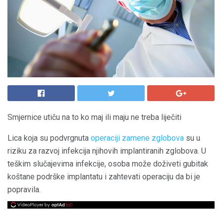
Smjernice utiču na to ko maj ili maju ne treba liječiti
Lica koja su podvrgnuta
operaciji zamene zglobova
su u
riziku za razvoj infekcija njihovih implantiranih zglobova. U
teškim slučajevima infekcije, osoba može doživeti gubitak
koštane podrške implantatu i zahtevati operaciju da bi je
popravila.