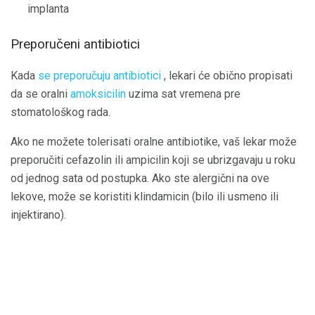
implanta
Preporučeni antibiotici
Kada
se preporučuju antibiotici
, lekari će obično propisati
da se oralni
amoksicilin
uzima sat vremena pre
stomatološkog rada.
Ako ne možete tolerisati oralne antibiotike, vaš lekar može
preporučiti cefazolin ili ampicilin koji se ubrizgavaju u roku
od jednog sata od postupka. Ako ste alergični na ove
lekove, može se koristiti klindamicin (bilo ili usmeno ili
injektirano).