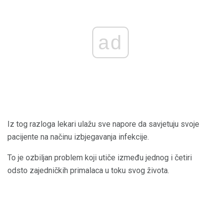
ad
Iz tog razloga lekari ulažu sve napore da savjetuju svoje
pacijente na načinu izbjegavanja infekcije.
To je ozbiljan problem koji utiče između jednog i četiri
odsto zajedničkih primalaca u toku svog života.