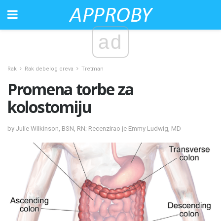
ad
Rak
Rak debelog creva
Tretman
Promena torbe za
kolostomiju
by Julie Wilkinson, BSN, RN; Recenzirao je Emmy Ludwig, MD