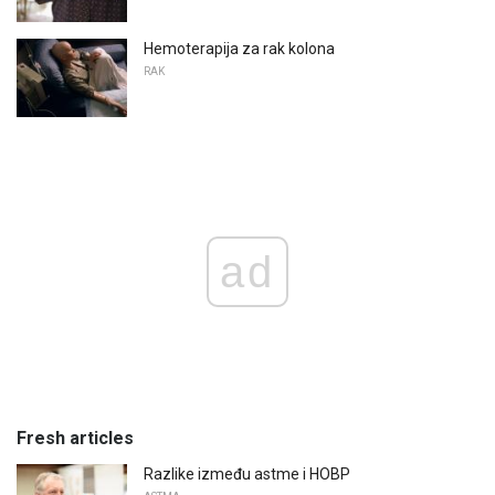
Hemoterapija za rak kolona
RAK
ad
Fresh articles
Razlike između astme i HOBP