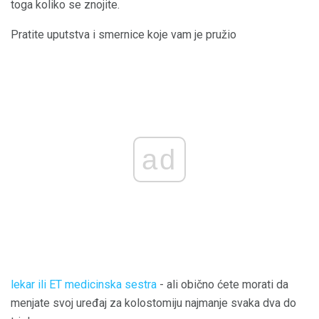
toga koliko se znojite.
Pratite uputstva i smernice koje vam je pružio
ad
lekar ili ET medicinska sestra
- ali obično ćete morati da
menjate svoj uređaj za kolostomiju najmanje svaka dva do