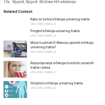
13e
.
Njujork, Njujork: McGraw-Hill edukacija.
Related Content
Kako se tretira infekcija urinarnog trakta
UROLOŠKO ZDRAVLJE
Pregled infekcija urinarnog trakta
UROLOŠKO ZDRAVLJE
Može li uzimati D-Manozu sprečiti infekciju
urinarnog trakta?
UROLOŠKO ZDRAVLJE
Razumijevanje infekcija hroničnih urinarnih
trakta i seksa
UROLOŠKO ZDRAVLJE
Simptomi infekcije urinarnog trakta
UROLOŠKO ZDRAVLJE