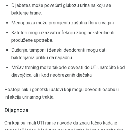
Dijabetes može povećati glukozu urina na koju se
bakterije hrane.
Menopauza može promijeniti zaštitnu floru u vagini.
Kateteri mogu izazvati infekciju zbog ne-sterilne ili
produžene upotrebe.
Dušanje, tamponi i ženski deodoranti mogu dati
bakterijama priliku da napadnu.
Mršav trening može takođe dovesti do UTI, naročito kod
djevojčica, ali i kod neobrezanih dječaka.
Postoje čak i genetski uslovi koji mogu dovoditi osobu u
infekciju urinarnog trakta.
Dijagnoza
Oni koji su imali UTI ranije navode da znaju tačno kada je