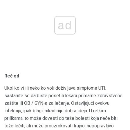
ad
Reč od
Ukoliko vi ili neko ko voli doživljava simptome UTI,
sastanite se da biste posetili lekara primarne zdravstvene
zaštite ili OB / GYN-a za lečenje. Ostavljajući ovakvu
infekciju, ipak blagi, nikad nije dobra ideja. U retkim
prilikama, to može dovesti do teže bolesti koja neće biti
teže lečiti, ali može prouzrokovati trajno, nepopravljivo