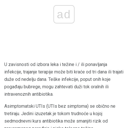
ad
U zavisnosti od izbora leka i težine i / ili ponavljanja
infekcije, trajanje terapije može biti kraće od tri dana ili trajati
duže od nedelju dana. Teške infekcije, poput onih koje
pogađaju bubrege, mogu zahtevati duži tok oralnih ili
intravenoznih antibiotika.
Asimptomatski UTIs (UTIs bez simptoma) se obično ne
tretiraju. Jedini izuzetak je tokom trudnoće u kojoj
sedmodnevni kurs antibiotika može smanjiti rizik od