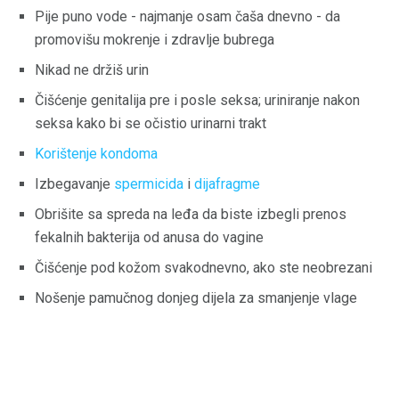
Pije puno vode - najmanje osam čaša dnevno - da
promovišu mokrenje i zdravlje bubrega
Nikad ne držiš urin
Čišćenje genitalija pre i posle seksa; uriniranje nakon
seksa kako bi se očistio urinarni trakt
Korištenje kondoma
Izbegavanje
spermicida
i
dijafragme
Obrišite sa spreda na leđa da biste izbegli prenos
fekalnih bakterija od anusa do vagine
Čišćenje pod kožom svakodnevno, ako ste neobrezani
Nošenje pamučnog donjeg dijela za smanjenje vlage