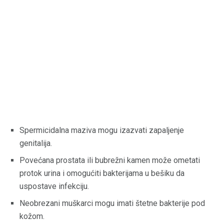
Spermicidalna maziva mogu izazvati zapaljenje
genitalija.
Povećana prostata ili bubrežni kamen može ometati
protok urina i omogućiti bakterijama u bešiku da
uspostave infekciju.
Neobrezani muškarci mogu imati štetne bakterije pod
kožom.