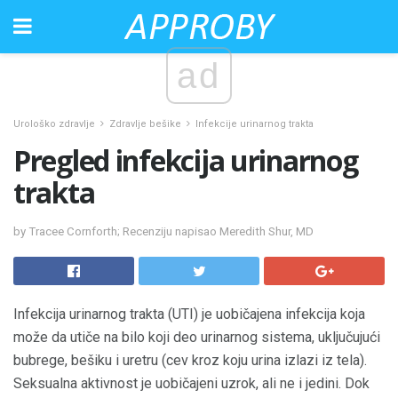
ad
Urološko zdravlje
Zdravlje bešike
Infekcije urinarnog trakta
Pregled infekcija urinarnog
trakta
by Tracee Cornforth; Recenziju napisao Meredith Shur, MD
Infekcija urinarnog trakta (UTI) je uobičajena infekcija koja
može da utiče na bilo koji deo urinarnog sistema, uključujući
bubrege, bešiku i uretru (cev kroz koju urina izlazi iz tela).
Seksualna aktivnost je uobičajeni uzrok, ali ne i jedini. Dok