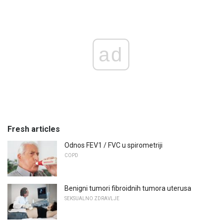
ad
Fresh articles
Odnos FEV1 / FVC u spirometriji
COPD
Benigni tumori fibroidnih tumora uterusa
SEKSUALNO ZDRAVLJE