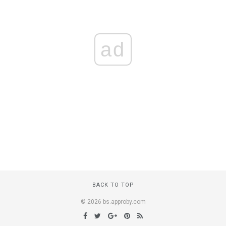
ad
BACK TO TOP
© 2026 bs.approby.com