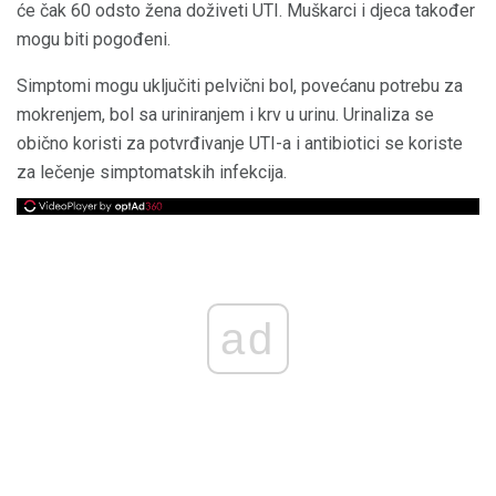
će čak 60 odsto žena doživeti UTI. Muškarci i djeca također
mogu biti pogođeni.
Simptomi mogu uključiti pelvični bol, povećanu potrebu za
mokrenjem, bol sa uriniranjem i krv u urinu. Urinaliza se
obično koristi za potvrđivanje UTI-a i antibiotici se koriste
za lečenje simptomatskih infekcija.
ad