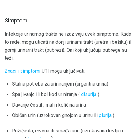
Simptomi
Infekcije urinarnog trakta ne izazivaju uvek simptome. Kada
to rade, mogu uticati na donji urinarni trakt (uretra i bešiku) ili
gornji urinarni trakt (bubrezi). Oni koji uključuju bubrege su
teži.
Znaci i simptomi
UTI mogu uključivati:
Stalna potreba za uriniranjem (urgentna urina)
Spaljivanje ili bol kod uriniranja (
disurija
)
Davanje čestih, malih količina urina
Običan urin (uzrokovan gnojom u urinu ili
piurija
)
Ružičasta, crvena ili smeđa urin (uzrokovana krvlju u