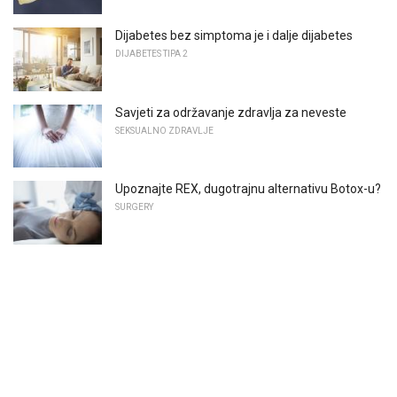
Dijabetes bez simptoma je i dalje dijabetes
DIJABETES TIPA 2
Savjeti za održavanje zdravlja za neveste
SEKSUALNO ZDRAVLJE
Upoznajte REX, dugotrajnu alternativu Botox-u?
SURGERY