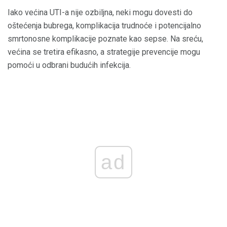
Iako većina UTI-a nije ozbiljna, neki mogu dovesti do
oštećenja bubrega, komplikacija trudnoće i potencijalno
smrtonosne komplikacije poznate kao sepse. Na sreću,
većina se tretira efikasno, a strategije prevencije mogu
pomoći u odbrani budućih infekcija.
ad