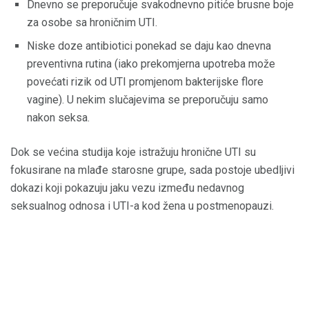
Dnevno se preporučuje svakodnevno pitiće brusne boje
za osobe sa hroničnim UTI.
Niske doze antibiotici ponekad se daju kao dnevna
preventivna rutina (iako prekomjerna upotreba može
povećati rizik od UTI promjenom bakterijske flore
vagine). U nekim slučajevima se preporučuju samo
nakon seksa.
Dok se većina studija koje istražuju hronične UTI su
fokusirane na mlađe starosne grupe, sada postoje ubedljivi
dokazi koji pokazuju jaku vezu između nedavnog
seksualnog odnosa i UTI-a kod žena u postmenopauzi.