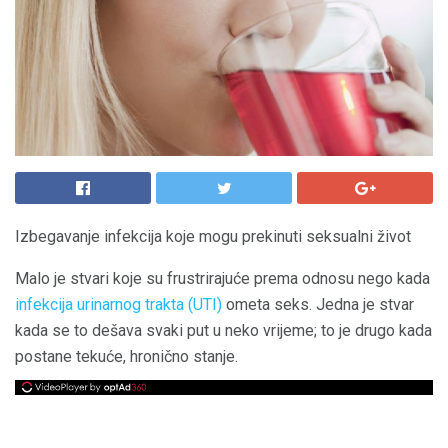
Izbegavanje infekcija koje mogu prekinuti seksualni život
Malo je stvari koje su frustrirajuće prema odnosu nego kada
infekcija urinarnog trakta (UTI)
ometa seks. Jedna je stvar
kada se to dešava svaki put u neko vrijeme; to je drugo kada
postane tekuće, hronično stanje.