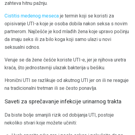
zahteva hitnu pažnju.
Cistitis medenog meseca
je termin koji se koristi za
opisivanje UTI-a koje je osoba dobila nakon seksa s novim
partnerom. Najčešće je kod mlađih žena koje upravo počinju
da imaju seks ili za bilo koga koji samo ulazi u novi
seksualni odnos.
Veruje se da žene češće koriste UTI-e, jer je njihova uretra
kraća, što jednostavniji ulazak bakterija u bešiku.
Hronični UTI se razlikuje od akutnog UTI jer on ili ne reaguje
na tradicionalni tretman ili se često ponavlja.
Saveti za sprečavanje infekcije urinarnog trakta
Da biste bolje smanjili rizik od dobijanja UTI, postoje
nekoliko stvari koje možete učiniti: