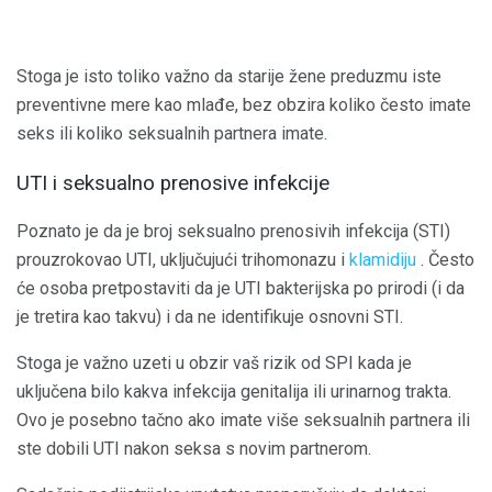
Stoga je isto toliko važno da starije žene preduzmu iste
preventivne mere kao mlađe, bez obzira koliko često imate
seks ili koliko seksualnih partnera imate.
UTI i seksualno prenosive infekcije
Poznato je da je broj seksualno prenosivih infekcija (STI)
prouzrokovao UTI, uključujući trihomonazu i
klamidiju
. Često
će osoba pretpostaviti da je UTI bakterijska po prirodi (i da
je tretira kao takvu) i da ne identifikuje osnovni STI.
Stoga je važno uzeti u obzir vaš rizik od SPI kada je
uključena bilo kakva infekcija genitalija ili urinarnog trakta.
Ovo je posebno tačno ako imate više seksualnih partnera ili
ste dobili UTI nakon seksa s novim partnerom.