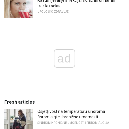
Razumijevanje infekcija hroničnih urinarnih
trakta i seksa
UROLOŠKO ZDRAVLJE
ad
Fresh articles
Osjetljivost na temperaturu sindroma
fibromialgije i hronične umornosti
SINDROM HRONIČNE UMORNOSTI I FIBROMIALGIJA