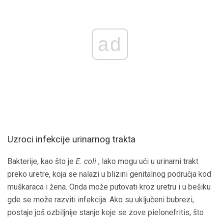
ad
Uzroci infekcije urinarnog trakta
Bakterije, kao što je
E. coli
, lako mogu ući u urinarni trakt
preko uretre, koja se nalazi u blizini genitalnog područja kod
muškaraca i žena. Onda može putovati kroz uretru i u bešiku
gde se može razviti infekcija. Ako su uključeni bubrezi,
postaje još ozbiljnije stanje koje se zove pielonefritis, što