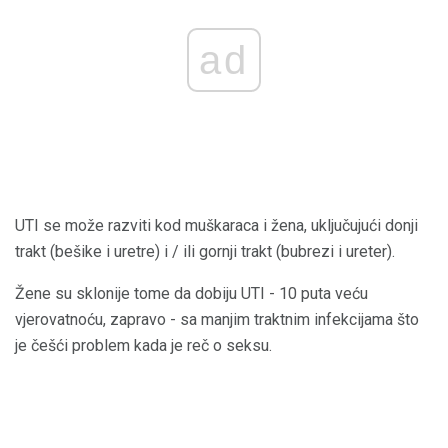
ad
UTI se može razviti kod muškaraca i žena, uključujući donji
trakt (bešike i uretre) i / ili gornji trakt (bubrezi i ureter).
Žene su sklonije tome da dobiju UTI - 10 puta veću
vjerovatnoću, zapravo - sa manjim traktnim infekcijama što
je češći problem kada je reč o seksu.