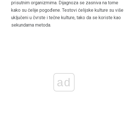
prisutnim organizmima. Dijagnoza se zasniva na tome
kako su ćelije pogođene. Testovi ćelijske kulture su više
uključeni u čvrste i tečne kulture, tako da se koriste kao
sekundarna metoda.
ad