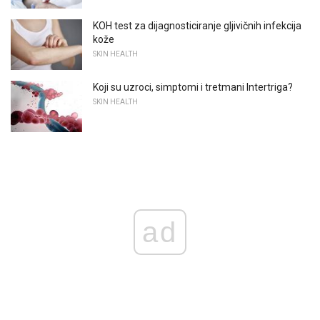
KOH test za dijagnosticiranje gljivičnih infekcija
kože
SKIN HEALTH
Koji su uzroci, simptomi i tretmani Intertriga?
SKIN HEALTH
ad