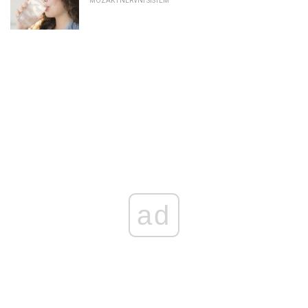
MOZAK I NERVNI SISTEM
ad