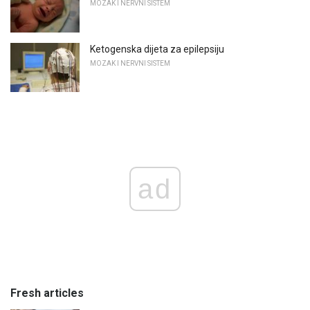
MOZAK I NERVNI SISTEM
Ketogenska dijeta za epilepsiju
MOZAK I NERVNI SISTEM
ad
Fresh articles