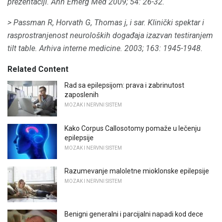
prezentaciji.
Ann Emerg Med 2009;
54: 26-32.
> Passman R, Horvath G, Thomas j, i sar.
Klinički spektar i
rasprostranjenost neuroloških događaja izazvan testiranjem
tilt table.
Arhiva interne medicine.
2003; 163: 1945-1948.
Related Content
Rad sa epilepsijom: prava i zabrinutost
zaposlenih
MOZAK I NERVNI SISTEM
Kako Corpus Callosotomy pomaže u lečenju
epilepsije
MOZAK I NERVNI SISTEM
Razumevanje maloletne mioklonske epilepsije
MOZAK I NERVNI SISTEM
Benigni generalni i parcijalni napadi kod dece