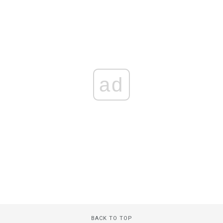
ad
BACK TO TOP