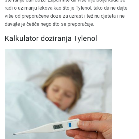
radi o uzimanju lekova kao što je Tylenol, tako da ne dajte
više od preporučene doze za uzrast i težinu djeteta i ne
davajte je češće nego što se preporučuje.
Kalkulator doziranja Tylenol