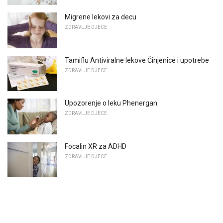
Migrene lekovi za decu
ZDRAVLJE DJECE
Tamiflu Antiviralne lekove Činjenice i upotrebe
ZDRAVLJE DJECE
Upozorenje o leku Phenergan
ZDRAVLJE DJECE
Focalin XR za ADHD
ZDRAVLJE DJECE