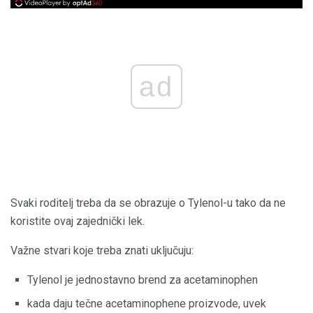
ad
Svaki roditelj treba da se obrazuje o Tylenol-u tako da ne
koristite ovaj zajednički lek.
Važne stvari koje treba znati uključuju:
Tylenol je jednostavno brend za acetaminophen
kada daju tečne acetaminophene proizvode, uvek