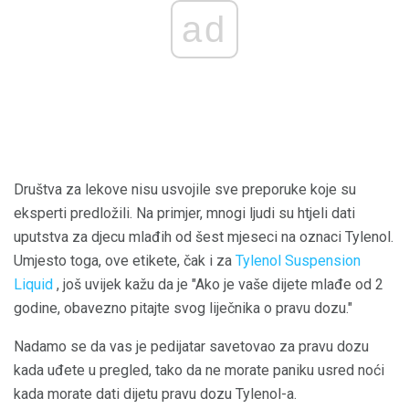
ad
Društva za lekove nisu usvojile sve preporuke koje su
eksperti predložili. Na primjer, mnogi ljudi su htjeli dati
uputstva za djecu mlađih od šest mjeseci na oznaci Tylenol.
Umjesto toga, ove etikete, čak i za
Tylenol Suspension
Liquid
, još uvijek kažu da je "Ako je vaše dijete mlađe od 2
godine, obavezno pitajte svog liječnika o pravu dozu."
Nadamo se da vas je pedijatar savetovao za pravu dozu
kada uđete u pregled, tako da ne morate paniku usred noći
kada morate dati dijetu pravu dozu Tylenol-a.