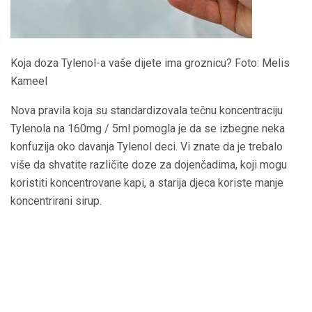
Koja doza Tylenol-a vaše dijete ima groznicu? Foto: Melis
Kameel
Nova pravila koja su standardizovala tečnu koncentraciju
Tylenola na 160mg / 5ml pomogla je da se izbegne neka
konfuzija oko davanja Tylenol deci. Vi znate da je trebalo
više da shvatite različite doze za dojenčadima, koji mogu
koristiti koncentrovane kapi, a starija djeca koriste manje
koncentrirani sirup.