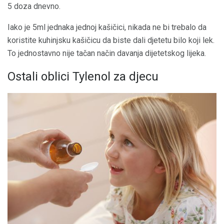
5 doza dnevno.
Iako je 5ml jednaka jednoj kašičici, nikada ne bi trebalo da
koristite kuhinjsku kašičicu da biste dali djetetu bilo koji lek.
To jednostavno nije tačan način davanja dijetetskog lijeka.
Ostali oblici Tylenol za djecu