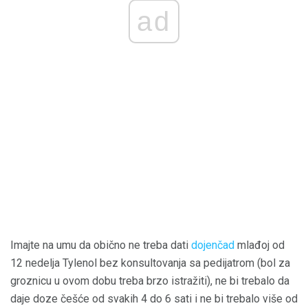
ad
Imajte na umu da obično ne treba dati
dojenčad
mlađoj od
12 nedelja Tylenol bez konsultovanja sa pedijatrom (bol za
groznicu u ovom dobu treba brzo istražiti), ne bi trebalo da
daje doze češće od svakih 4 do 6 sati i ne bi trebalo više od