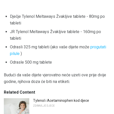
Dječje Tylenol Meltaways Žvakljive tablete - 80mg po
tableti
JR Tylenol Meltaways Žvakljive tablete - 160mg po
tableti
Odrasli 325 mg tableti (ako vaše dijete može
progutati
pilule
)
Odrasle 500 mg tablete
Budući da vaše dijete vjerovatno neće uzeti ove prije dvije
godine, njihova doza će biti na etiketi.
Related Content
Tylenol i Acetaminophen kod djece
ZDRAVLJE DJECE