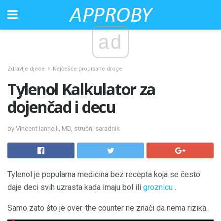
ad
Zdravlje djece
Najčešće propisane droge
Tylenol Kalkulator za
dojenčad i decu
by Vincent Iannelli, MD, stručni saradnik
Tylenol je popularna medicina bez recepta koja se često
daje deci svih uzrasta kada imaju bol ili
groznicu
.
Samo zato što je over-the counter ne znači da nema rizika.