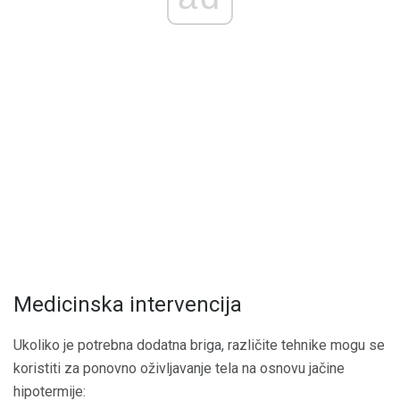
Medicinska intervencija
Ukoliko je potrebna dodatna briga, različite tehnike mogu se
koristiti za ponovno oživljavanje tela na osnovu jačine
hipotermije: