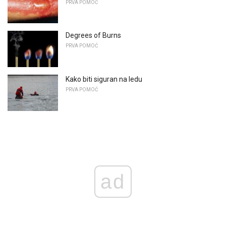
PRVA POMOĆ
Degrees of Burns
PRVA POMOĆ
Kako biti siguran na ledu
PRVA POMOĆ
ad