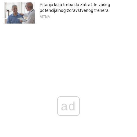
Pitanja koja treba da zatražite vašeg
potencijalnog zdravstvenog trenera
ASTMA
ad