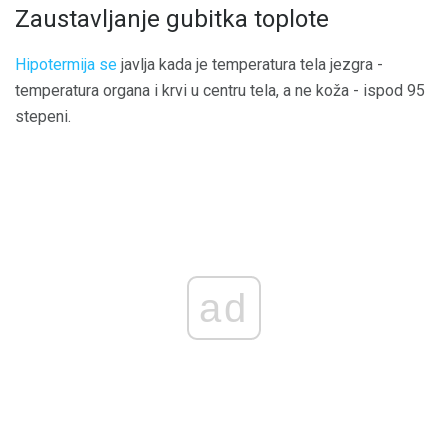
Zaustavljanje gubitka toplote
Hipotermija se
javlja kada je temperatura tela jezgra -
temperatura organa i krvi u centru tela, a ne koža - ispod 95
stepeni.
ad