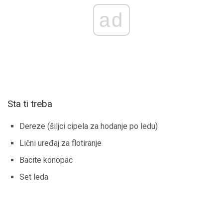
ad
Sta ti treba
Dereze (šiljci cipela za hodanje po ledu)
Lični uređaj za flotiranje
Bacite konopac
Set leda