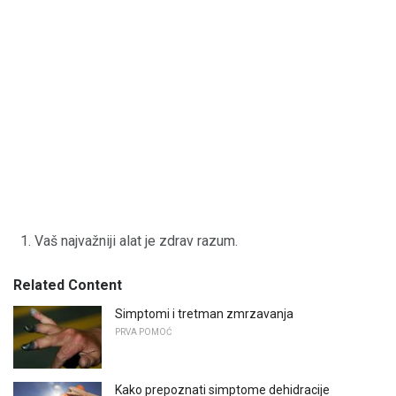
Vaš najvažniji alat je zdrav razum.
Related Content
Simptomi i tretman zmrzavanja
PRVA POMOĆ
Kako prepoznati simptome dehidracije