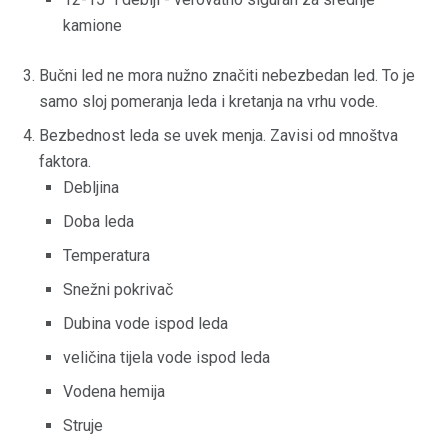
kamione
Bučni led ne mora nužno značiti nebezbedan led. To je
samo sloj pomeranja leda i kretanja na vrhu vode.
Bezbednost leda se uvek menja. Zavisi od mnoštva
faktora.
Debljina
Doba leda
Temperatura
Snežni pokrivač
Dubina vode ispod leda
veličina tijela vode ispod leda
Vodena hemija
Struje