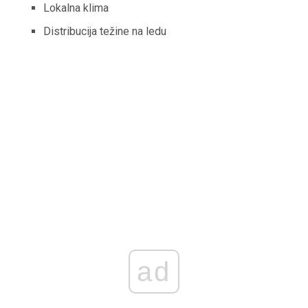
Lokalna klima
Distribucija težine na ledu
ad