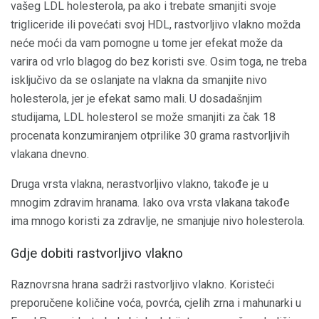
vašeg LDL holesterola, pa ako i trebate smanjiti svoje
trigliceride ili povećati svoj HDL, rastvorljivo vlakno možda
neće moći da vam pomogne u tome jer efekat može da
varira od vrlo blagog do bez koristi sve. Osim toga, ne treba
isključivo da se oslanjate na vlakna da smanjite nivo
holesterola, jer je efekat samo mali. U dosadašnjim
studijama, LDL holesterol se može smanjiti za čak 18
procenata konzumiranjem otprilike 30 grama rastvorljivih
vlakana dnevno.
Druga vrsta vlakna, nerastvorljivo vlakno, takođe je u
mnogim zdravim hranama. Iako ova vrsta vlakana takođe
ima mnogo koristi za zdravlje, ne smanjuje nivo holesterola.
Gdje dobiti rastvorljivo vlakno
Raznovrsna hrana sadrži rastvorljivo vlakno. Koristeći
preporučene količine voća, povrća, cjelih zrna i mahunarki u