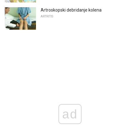
Artroskopski debridanje kolena
ARTRITIS
ad