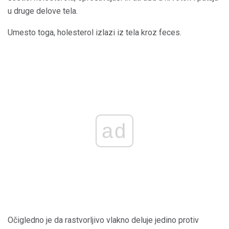
u druge delove tela.
Umesto toga, holesterol izlazi iz tela kroz feces.
ad
Očigledno je da rastvorljivo vlakno deluje jedino protiv