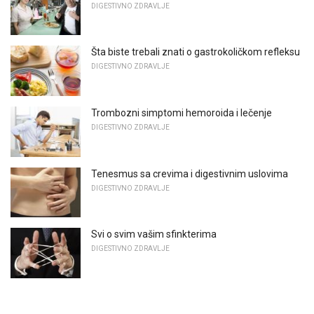
DIGESTIVNO ZDRAVLJE
Šta biste trebali znati o gastrokoličkom refleksu
DIGESTIVNO ZDRAVLJE
Trombozni simptomi hemoroida i lečenje
DIGESTIVNO ZDRAVLJE
Tenesmus sa crevima i digestivnim uslovima
DIGESTIVNO ZDRAVLJE
Svi o svim vašim sfinkterima
DIGESTIVNO ZDRAVLJE