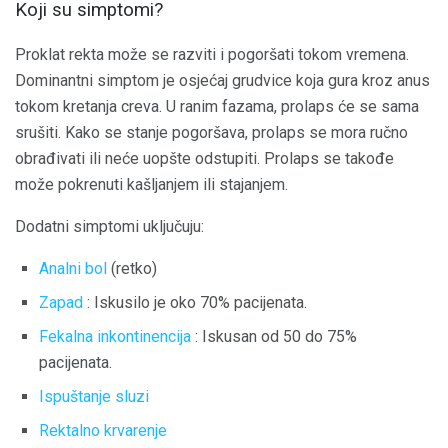
Koji su simptomi?
Proklat rekta može se razviti i pogoršati tokom vremena.
Dominantni simptom je osjećaj grudvice koja gura kroz anus
tokom kretanja creva. U ranim fazama, prolaps će se sama
srušiti. Kako se stanje pogoršava, prolaps se mora ručno
obrađivati ​​ili neće uopšte odstupiti. Prolaps se takođe
može pokrenuti kašljanjem ili stajanjem.
Dodatni simptomi uključuju:
Analni bol
(retko)
Zapad
: Iskusilo je oko 70% pacijenata.
Fekalna inkontinencija
: Iskusan od 50 do 75%
pacijenata.
Ispuštanje sluzi
Rektalno krvarenje