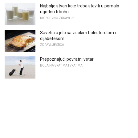
Najbolje stvari koje treba staviti u pomalo
ugodnu trbuhu
DIGESTIVNO ZDRAVLJE
Saveti za jelo sa visokim holesterolom i
dijabetesom
ZDRAVLJE SRCA
Prepoznajući povratni vetar
BOLA NA VRATIMA I VRATIMA