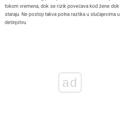
tokom vremena, dok se rizik povećava kod žene dok
staraju. Ne postoji takva polna razlika u slučajevima u
detinjstvu.
ad