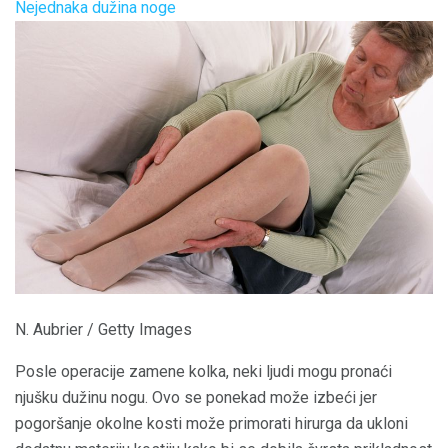
Nejednaka dužina noge
N. Aubrier / Getty Images
Posle operacije zamene kolka, neki ljudi mogu pronaći
njušku dužinu nogu. Ovo se ponekad može izbeći jer
pogoršanje okolne kosti može primorati hirurga da ukloni