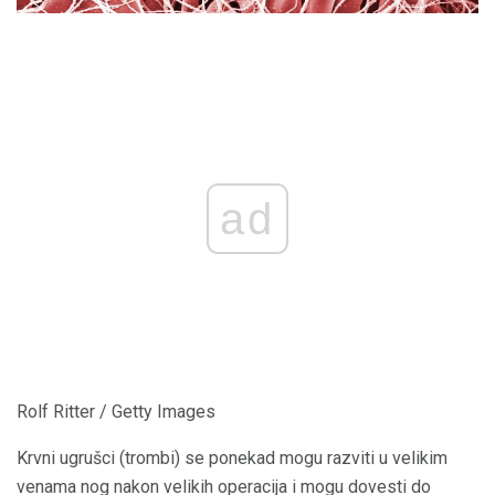
ad
Rolf Ritter / Getty Images
Krvni ugrušci (trombi) se ponekad mogu razviti u velikim
venama nog nakon velikih operacija i mogu dovesti do