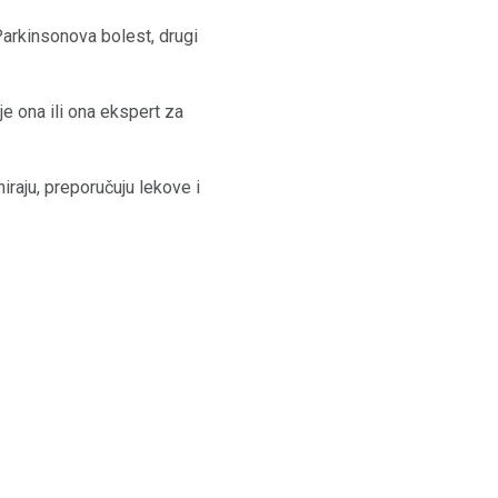
Parkinsonova bolest, drugi
 je ona ili ona ekspert za
iraju, preporučuju lekove i