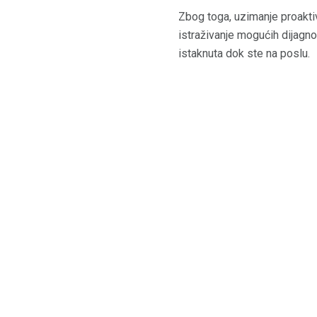
Zbog toga, uzimanje proakti
istraživanje mogućih dijagnos
istaknuta dok ste na poslu.