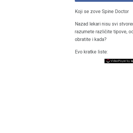
Koji se zove Spine Doctor
Nazad lekari nisu svi stvore
razumete različite tipove, o
obratite i kada?
Evo kratke liste: