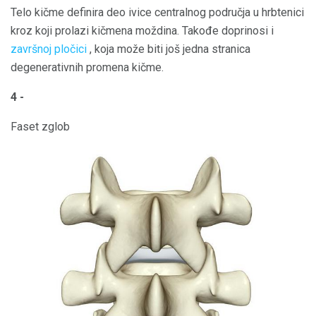
Telo kičme definira deo ivice centralnog područja u hrbtenici
kroz koji prolazi kičmena moždina. Takođe doprinosi i
završnoj pločici
, koja može biti još jedna stranica
degenerativnih promena kičme.
4 -
Faset zglob