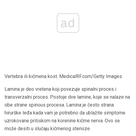
ad
Vertebra ili kičmena kost. MedicalRF.com/Getty Images
Lamina je deo vretena koji povezuje spinalni proces i
transverzalni proces. Postoje dve lamine, koje se nalaze na
obe strane spinous procesa. Lamina je često strana
hirurške leđa kada vam je potrebno da ublažite simptome
uzrokovane pritiskom na korenine kičme nerva. Ovo se
može desiti u slučaju kičmenog stenoze.