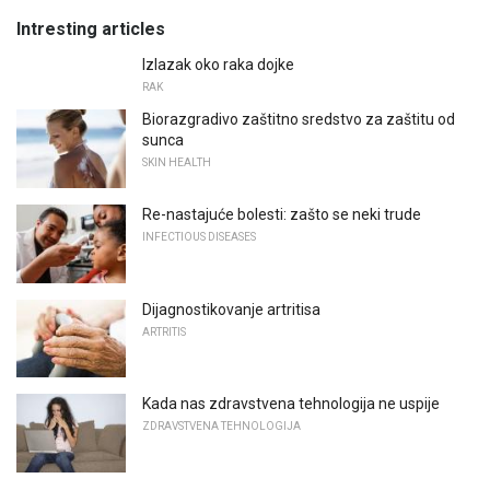
Intresting articles
Izlazak oko raka dojke
RAK
Biorazgradivo zaštitno sredstvo za zaštitu od
sunca
SKIN HEALTH
Re-nastajuće bolesti: zašto se neki trude
INFECTIOUS DISEASES
Dijagnostikovanje artritisa
ARTRITIS
Kada nas zdravstvena tehnologija ne uspije
ZDRAVSTVENA TEHNOLOGIJA