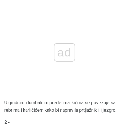
ad
U grudnim i lumbalnim predelima, kičma se povezuje sa
rebrima i karličićem kako bi napravila prtljažnik ili jezgro.
2 -