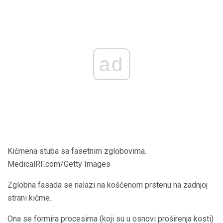
ad
Kičmena stuba sa fasetnim zglobovima.
MedicalRF.com/Getty Images
Zglobna fasada se nalazi na koščenom prstenu na zadnjoj
strani kičme.
Ona se formira procesima (koji su u osnovi proširenja kosti)