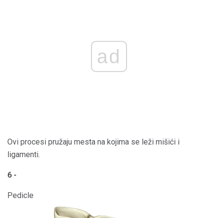
ad
Ovi procesi pružaju mesta na kojima se leži mišići i
ligamenti.
6 -
Pedicle