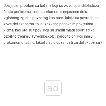
Još jedan problem sa leđima koji se zove spondilolisteza
često počinje sa malim prelomom u nejasnom delu
zglobnog zgloba poznatog kao pars. Inicijalna povreda se
zove defekt parsa; to je izazvano ponovnim pokretima
kičme, kao što su tipovi koji su uradili mladi sportisti koji
ozbiljno treniraju. (Srednjoškolci, naročito oni koji imaju
prekomerno težinu, takođe su u opasnosti za defekt parsa.)
ad