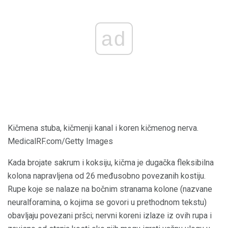
ad
Kičmena stuba, kičmenji kanal i koren kičmenog nerva.
MedicalRF.com/Getty Images
Kada brojate sakrum i koksiju, kičma je dugačka fleksibilna
kolona napravljena od 26 međusobno povezanih kostiju.
Rupe koje se nalaze na bočnim stranama kolone (nazvane
neuralforamina, o kojima se govori u prethodnom tekstu)
obavljaju povezani pršci; nervni koreni izlaze iz ovih rupa i