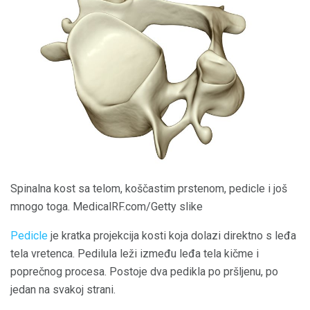
Spinalna kost sa telom, koščastim prstenom, pedicle i još
mnogo toga. MedicalRF.com/Getty slike
Pedicle
je kratka projekcija kosti koja dolazi direktno s leđa
tela vretenca. Pedilula leži između leđa tela kičme i
poprečnog procesa. Postoje dva pedikla po pršljenu, po
jedan na svakoj strani.