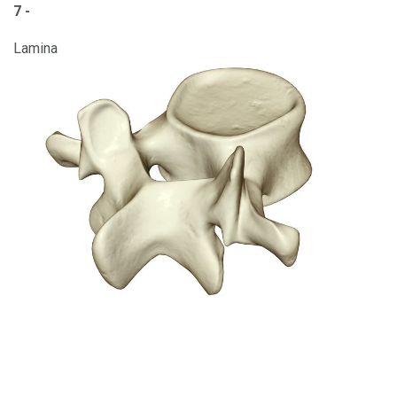
7 -
Lamina