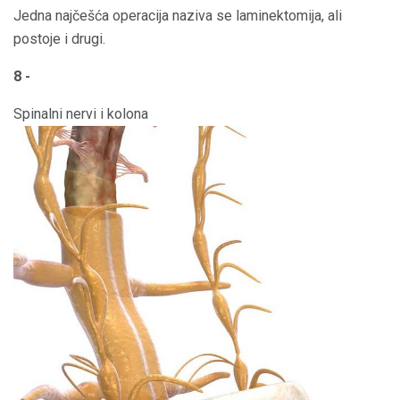
Jedna najčešća operacija naziva se laminektomija, ali
postoje i drugi.
8 -
Spinalni nervi i kolona