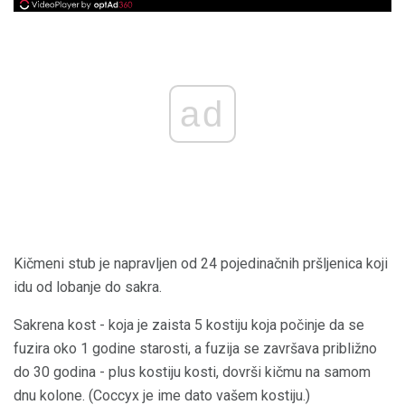
ad
Kičmeni stub je napravljen od 24 pojedinačnih pršljenica koji
idu od lobanje do sakra.
Sakrena kost - koja je zaista 5 kostiju koja počinje da se
fuzira oko 1 godine starosti, a fuzija se završava približno
do 30 godina - plus kostiju kosti, dovrši kičmu na samom
dnu kolone. (Coccyx je ime dato vašem kostiju.)