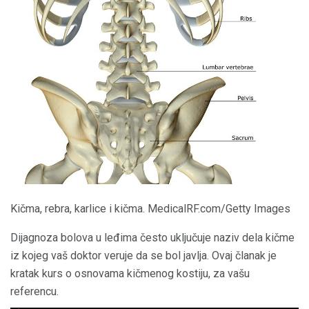
Kičma, rebra, karlice i kičma. MedicalRF.com/Getty Images
Dijagnoza bolova u leđima često uključuje naziv dela kičme
iz kojeg vaš doktor veruje da se bol javlja. Ovaj članak je
kratak kurs o osnovama kičmenog kostiju, za vašu
referencu.