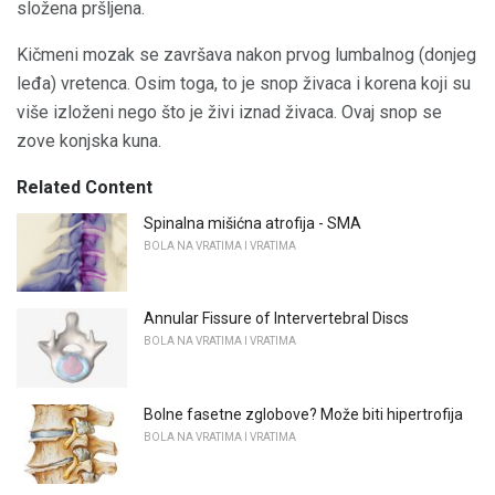
složena pršljena.
Kičmeni mozak se završava nakon prvog lumbalnog (donjeg
leđa) vretenca. Osim toga, to je snop živaca i korena koji su
više izloženi nego što je živi iznad živaca. Ovaj snop se
zove konjska kuna.
Related Content
Spinalna mišićna atrofija - SMA
BOLA NA VRATIMA I VRATIMA
Annular Fissure of Intervertebral Discs
BOLA NA VRATIMA I VRATIMA
Bolne fasetne zglobove? Može biti hipertrofija
BOLA NA VRATIMA I VRATIMA