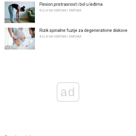
Flexion pristrasnost i bol u leđima
BOLA NA VRATIMA I VRATIMA
Rizik spinalne fuzije za degenerativne diskove
BOLA NA VRATIMA I VRATIMA
ad