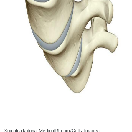
ad
Spinalna kolona. MedicalRF.com/Getty Images