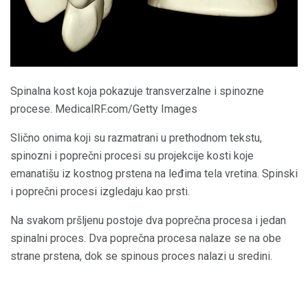
Spinalna kost koja pokazuje transverzalne i spinozne
procese. MedicalRF.com/Getty Images
Slično onima koji su razmatrani u prethodnom tekstu,
spinozni i poprečni procesi su projekcije kosti koje
emanatišu iz kostnog prstena na leđima tela vretina. Spinski
i poprečni procesi izgledaju kao prsti.
Na svakom pršljenu postoje dva poprečna procesa i jedan
spinalni proces. Dva poprečna procesa nalaze se na obe
strane prstena, dok se spinous proces nalazi u sredini.