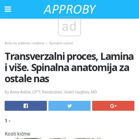
ad
Bola na vratima i vratima
Spinalni uslovi
Transverzalni proces, Lamina
i više. Spinalna anatomija za
ostale nas
by Anne Asher, CPT; Recenzirao: Grant Hughes, MD
1 -
Kosti kičme