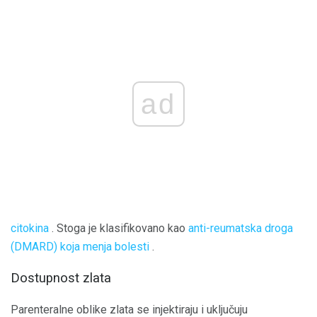
ad
citokina
. Stoga je klasifikovano kao
anti-reumatska droga
(DMARD) koja menja bolesti
.
Dostupnost zlata
Parenteralne oblike zlata se injektiraju i uključuju