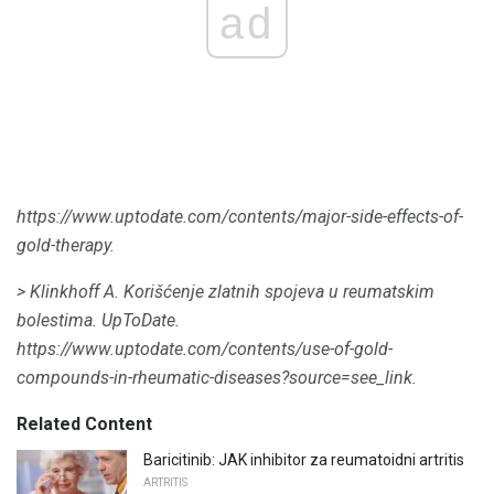
ad
https://www.uptodate.com/contents/major-side-effects-of-
gold-therapy.
> Klinkhoff A. Korišćenje zlatnih spojeva u reumatskim
bolestima.
UpToDate.
https://www.uptodate.com/contents/use-of-gold-
compounds-in-rheumatic-diseases?source=see_link.
Related Content
Baricitinib: JAK inhibitor za reumatoidni artritis
ARTRITIS