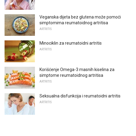
Veganska dijeta bez glutena može pomoći
simptomima reumatoidnog artritisa
ARTRITIS
Minociklin za reumatoidni artritis
ARTRITIS
Korišćenje Omega-3 masnih kiselina za
simptome reumatoidnog artritisa
ARTRITIS
Seksualna disfunkcija i reumatoidni artritis
ARTRITIS