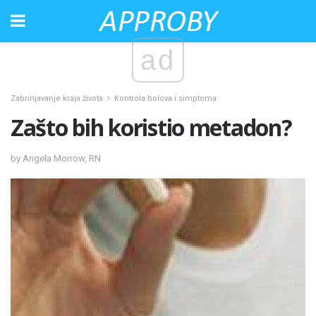
ad
Zabrinjavanje kraja života
Kontrola bolova i simptoma
Zašto bih koristio metadon?
by Angela Morrow, RN