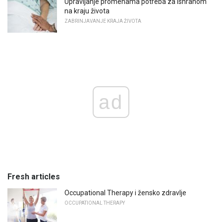
Upravljanje promenama potreba za ishranom
na kraju života
ZABRINJAVANJE KRAJA ŽIVOTA
ad
Fresh articles
Occupational Therapy i žensko zdravlje
OCCUPATIONAL THERAPY