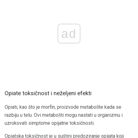
ad
Opiate toksičnost i neželjeni efekti
Opiati, kao što je morfin, proizvode metabolite kada se
razbiju u telu. Ovi metaboliti mogu nastati u organizmu i
uzrokovati simptome opijatne toksičnosti.
Opiatska toksičnost je u suštini predoziranje opijata koji