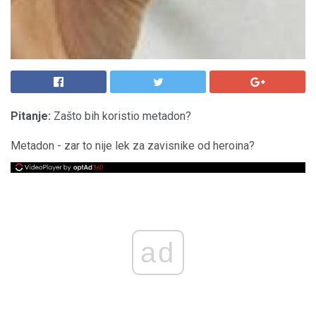
Pitanje:
Zašto bih koristio metadon?
Metadon - zar to nije lek za zavisnike od heroina?
ad