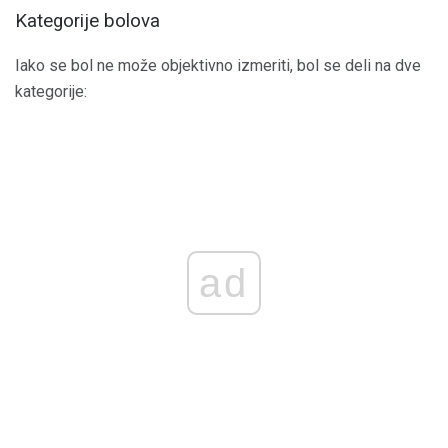
Kategorije bolova
Iako se bol ne može objektivno izmeriti, bol se deli na dve
kategorije:
ad