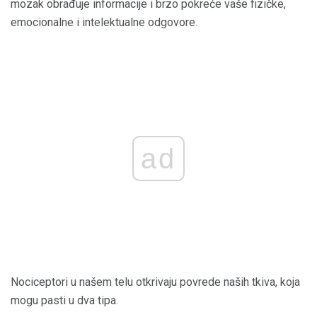
mozak obrađuje informacije i brzo pokreće vaše fizičke,
emocionalne i intelektualne odgovore.
ad
Nociceptori u našem telu otkrivaju povrede naših tkiva, koja
mogu pasti u dva tipa.