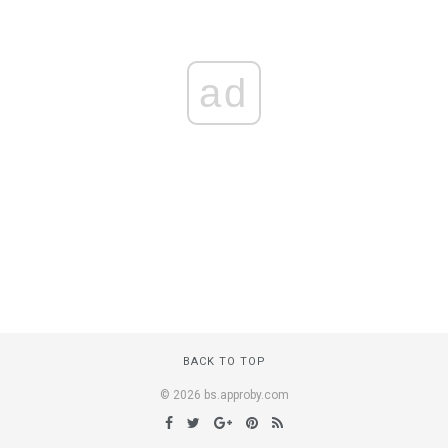
ad
BACK TO TOP
© 2026 bs.approby.com