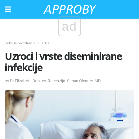
ad
Seksualno zdravlje
STDs
Uzroci i vrste diseminirane
infekcije
by Dr Elizabeth Boskey; Recenzija: Susan Olender, MD