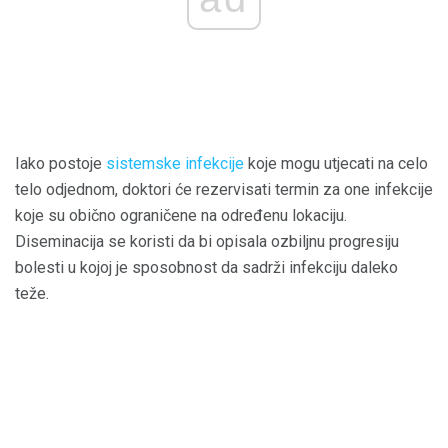
Iako postoje
sistemske infekcije
koje mogu utjecati na celo
telo odjednom, doktori će rezervisati termin za one infekcije
koje su obično ograničene na određenu lokaciju.
Diseminacija se koristi da bi opisala ozbiljnu progresiju
bolesti u kojoj je sposobnost da sadrži infekciju daleko
teže.