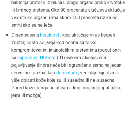
bakterija proteže iz pluća u druge organe preko krvotoka
ili limfnog sistema. Oko 90 procenata slučajeva uključuje
višestruke organe i ima skoro 100 procenta rizika od
smrti ako se ne leče.
Diseminisana
heraldost
, koja uključuje virus herpes
zoster, često se javlja kod osoba sa teško
kompromitovanim imunološkim sistemima (poput onih
sa
naprednim HIV-om
). U ovakvim slučajevima
pojavljivanje šindra neće biti ograničeno samo na jedan
nervni niz, poznat kao
dermatom
, već uključuje dva ili
više oblasti kože koja su ili susedna ili ne-susedna.
Pored kože, mogu se uticati i drugi organi (poput očiju,
jetre ili mozga).