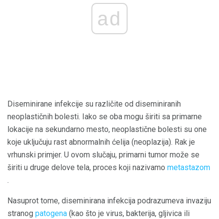
ad
Diseminirane infekcije su različite od diseminiranih
neoplastičnih bolesti. Iako se oba mogu širiti sa primarne
lokacije na sekundarno mesto, neoplastične bolesti su one
koje uključuju rast abnormalnih ćelija (neoplazija). Rak je
vrhunski primjer. U ovom slučaju, primarni tumor može se
širiti u druge delove tela, proces koji nazivamo
metastazom
.
Nasuprot tome, diseminirana infekcija podrazumeva invaziju
stranog
patogena
(kao što je virus, bakterija, gljivica ili