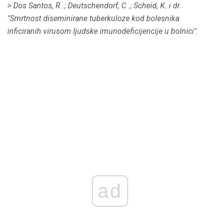
> Dos Santos, R .;
Deutschendorf, C .;
Scheid, K. i dr.
"Smrtnost diseminirane tuberkuloze kod bolesnika
inficiranih virusom ljudske imunodeficijencije u bolnici".
ad