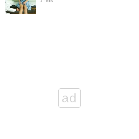
ARTRITIS
ad