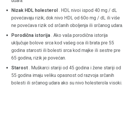
udara.
Nizak HDL holesterol
. HDL nivoi ispod 40 mg / dL
povećavaju rizik; dok nivo HDL od 60o mg / dL ili više
ne povećava rizik od srčanih oboljenja ili srčanog udara.
Porodična istorija
. Ako vaša porodična istorija
uključuje bolove srca kod vašeg oca ili brata pre 55
godina starosti ili bolesti srca kod majke ili sestre pre
65 godina, rizik je povećan.
Starost
. Muškarci stariji od 45 godina i žene stariji od
55 godina imaju veliku opasnost od razvoja srčanih
bolesti ili srčanog udara ako su nivo holesterola visoki.