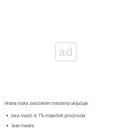
ad
Hrana niska zasićenim mastima uključuje:
bez masti ili 1% mliječnih proizvoda
lean meats