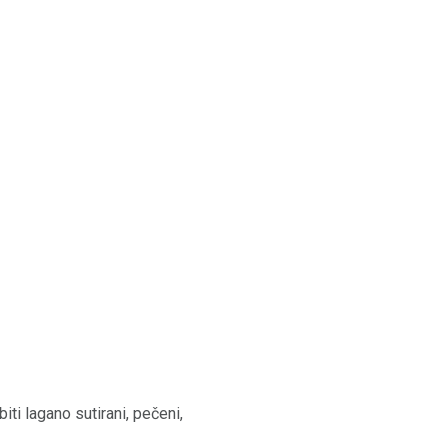
ti lagano sutirani, pečeni,