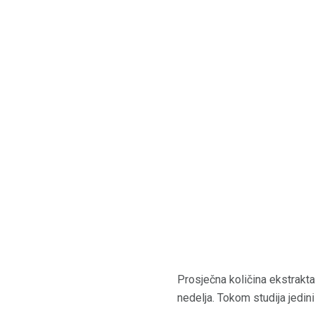
Prosječna količina ekstrakt
nedelja. Tokom studija jedini 