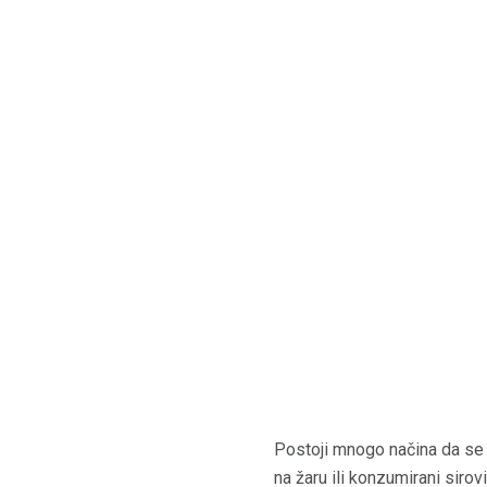
Postoji mnogo načina da se a
na žaru ili konzumirani sirovi