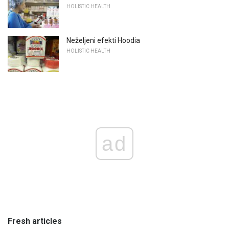
HOLISTIC HEALTH
Neželjeni efekti Hoodia
HOLISTIC HEALTH
ad
Fresh articles