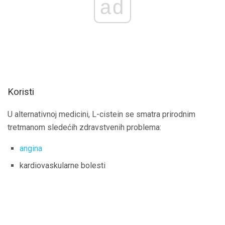
ad
Koristi
U alternativnoj medicini, L-cistein se smatra prirodnim
tretmanom sledećih zdravstvenih problema:
angina
kardiovaskularne bolesti