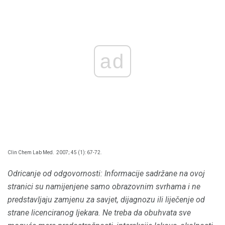
ad
Clin Chem Lab Med.
2007; 45 (1): 67-72.
Odricanje od odgovornosti: Informacije sadržane na ovoj
stranici su namijenjene samo obrazovnim svrhama i ne
predstavljaju zamjenu za savjet, dijagnozu ili liječenje od
strane licenciranog ljekara.
Ne treba da obuhvata sve