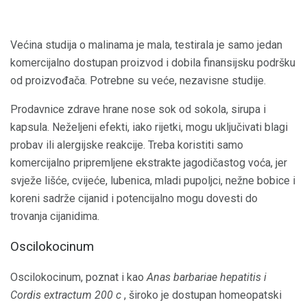
Većina studija o malinama je mala, testirala je samo jedan
komercijalno dostupan proizvod i dobila finansijsku podršku
od proizvođača. Potrebne su veće, nezavisne studije.
Prodavnice zdrave hrane nose sok od sokola, sirupa i
kapsula. Neželjeni efekti, iako rijetki, mogu uključivati ​​blagi
probav ili alergijske reakcije. Treba koristiti samo
komercijalno pripremljene ekstrakte jagodičastog voća, jer
svježe lišće, cvijeće, lubenica, mladi pupoljci, nežne bobice i
koreni sadrže cijanid i potencijalno mogu dovesti do
trovanja cijanidima.
Oscilokocinum
Oscilokocinum, poznat i kao
Anas barbariae hepatitis i
Cordis extractum 200 c
, široko je dostupan homeopatski