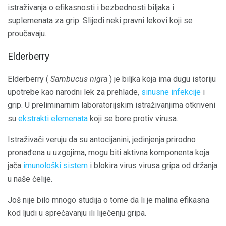
istraživanja o efikasnosti i bezbednosti biljaka i
suplemenata za grip. Slijedi neki pravni lekovi koji se
proučavaju.
Elderberry
Elderberry (
Sambucus nigra
) je biljka koja ima dugu istoriju
upotrebe kao narodni lek za prehlade,
sinusne infekcije
i
grip. U preliminarnim laboratorijskim istraživanjima otkriveni
su
ekstrakti elemenata
koji se bore protiv virusa.
Istraživači veruju da su antocijanini, jedinjenja prirodno
pronađena u uzgojima, mogu biti aktivna komponenta koja
jača
imunološki sistem
i blokira virus virusa gripa od držanja
u naše ćelije.
Još nije bilo mnogo studija o tome da li je malina efikasna
kod ljudi u sprečavanju ili liječenju gripa.