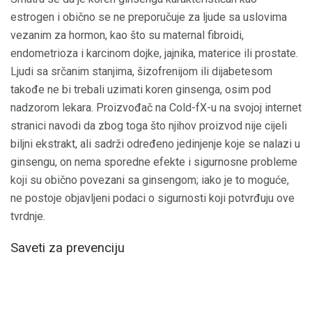
estrogen i obično se ne preporučuje za ljude sa uslovima
vezanim za hormon, kao što su maternal fibroidi,
endometrioza i karcinom dojke, jajnika, materice ili prostate.
Ljudi sa srčanim stanjima, šizofrenijom ili dijabetesom
takođe ne bi trebali uzimati koren ginsenga, osim pod
nadzorom lekara. Proizvođač na Cold-fX-u na svojoj internet
stranici navodi da zbog toga što njihov proizvod nije cijeli
biljni ekstrakt, ali sadrži određeno jedinjenje koje se nalazi u
ginsengu, on nema sporedne efekte i sigurnosne probleme
koji su obično povezani sa ginsengom; iako je to moguće,
ne postoje objavljeni podaci o sigurnosti koji potvrđuju ove
tvrdnje.
Saveti za prevenciju