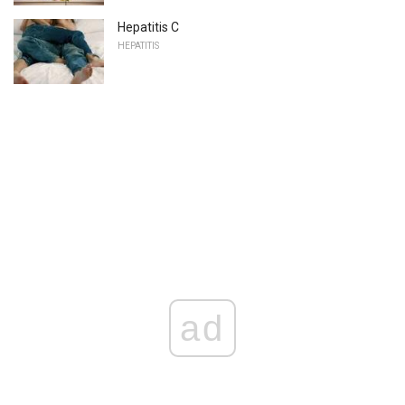
Hepatitis C
HEPATITIS
ad