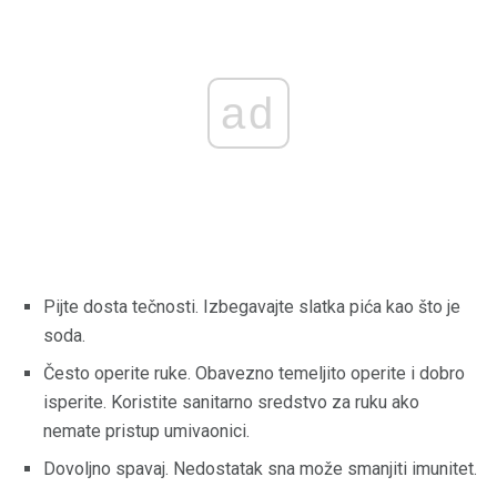
ad
Pijte dosta tečnosti. Izbegavajte slatka pića kao što je
soda.
Često operite ruke. Obavezno temeljito operite i dobro
isperite. Koristite sanitarno sredstvo za ruku ako
nemate pristup umivaonici.
Dovoljno spavaj. Nedostatak sna može smanjiti imunitet.