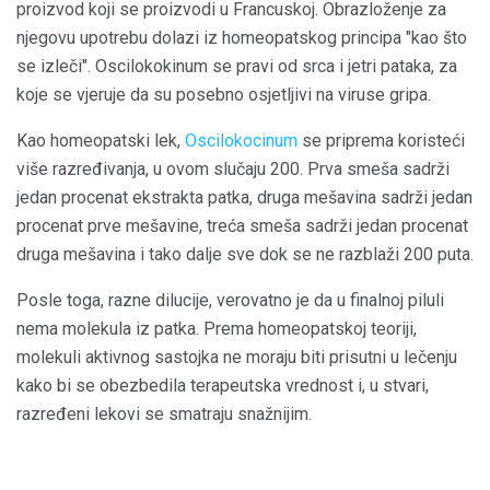
proizvod koji se proizvodi u Francuskoj. Obrazloženje za
njegovu upotrebu dolazi iz homeopatskog principa "kao što
se izleči". Oscilokokinum se pravi od srca i jetri pataka, za
koje se vjeruje da su posebno osjetljivi na viruse gripa.
Kao homeopatski lek,
Oscilokocinum
se priprema koristeći
više razređivanja, u ovom slučaju 200. Prva smeša sadrži
jedan procenat ekstrakta patka, druga mešavina sadrži jedan
procenat prve mešavine, treća smeša sadrži jedan procenat
druga mešavina i tako dalje sve dok se ne razblaži 200 puta.
Posle toga, razne dilucije, verovatno je da u finalnoj piluli
nema molekula iz patka. Prema homeopatskoj teoriji,
molekuli aktivnog sastojka ne moraju biti prisutni u lečenju
kako bi se obezbedila terapeutska vrednost i, u stvari,
razređeni lekovi se smatraju snažnijim.