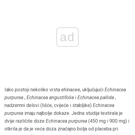
ad
Iako postoji nekoliko vrsta ehinacee, uključujući
Echinacea
purpurea
,
Echinacea angustifolia
i
Echinacea pallida
,
nadzemni delovi (lišće, cvijeće i stabljike)
Echinacea
purpurea
imaju najbolje dokaze. Jedna studija testirala je
dvije različite doze
Echinacea purpurea
(450 mg i 900 mg) i
otkrila je da je veća doza značajno bolja od placeba pri