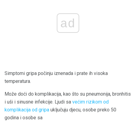
ad
Simptomi gripa počinju iznenada i prate ih visoka
temperatura.
Može doći do komplikacija, kao što su pneumonija, bronhitis
i uši i sinusne infekcije. Ljudi sa
većim rizikom od
komplikacija od gripa
uključuju djecu, osobe preko 50
godina i osobe sa