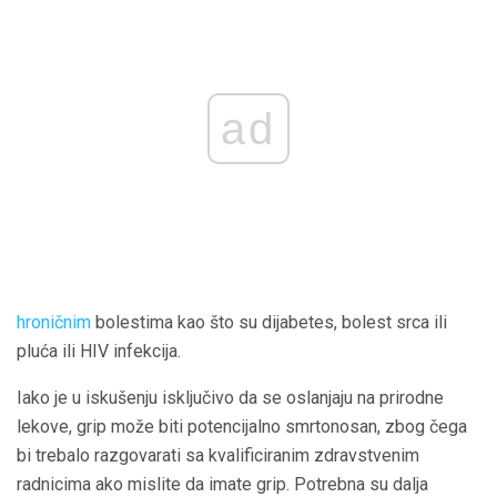
ad
hroničnim
bolestima kao što su dijabetes, bolest srca ili
pluća ili HIV infekcija.
Iako je u iskušenju isključivo da se oslanjaju na prirodne
lekove, grip može biti potencijalno smrtonosan, zbog čega
bi trebalo razgovarati sa kvalificiranim zdravstvenim
radnicima ako mislite da imate grip. Potrebna su dalja