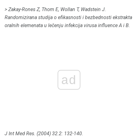
> Zakay-Rones Z, Thom E, Wollan T, Wadstein J.
Randomizirana studija o efikasnosti i bezbednosti ekstrakta
oralnih elemenata u lečenju infekcija virusa influence A i B.
ad
J Int Med Res.
(2004) 32.2: 132-140.