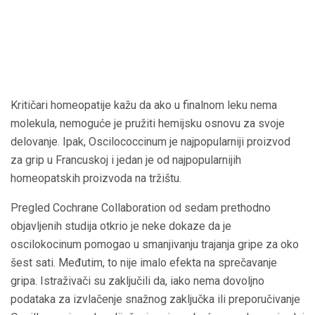
Kritičari homeopatije kažu da ako u finalnom leku nema
molekula, nemoguće je pružiti hemijsku osnovu za svoje
delovanje. Ipak, Oscilococcinum je najpopularniji proizvod
za grip u Francuskoj i jedan je od najpopularnijih
homeopatskih proizvoda na tržištu.
Pregled Cochrane Collaboration od sedam prethodno
objavljenih studija otkrio je neke dokaze da je
oscilokocinum pomogao u smanjivanju trajanja gripe za oko
šest sati. Međutim, to nije imalo efekta na sprečavanje
gripa. Istraživači su zaključili da, iako nema dovoljno
podataka za izvlačenje snažnog zaključka ili preporučivanje