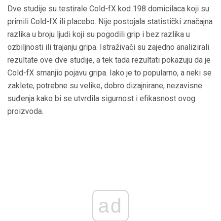
Dve studije su testirale Cold-fX kod 198 domicilaca koji su
primili Cold-fX ili placebo. Nije postojala statistički značajna
razlika u broju ljudi koji su pogodili grip i bez razlika u
ozbiljnosti ili trajanju gripa. Istraživači su zajedno analizirali
rezultate ove dve studije, a tek tada rezultati pokazuju da je
Cold-fX smanjio pojavu gripa. Iako je to popularno, a neki se
zaklete, potrebne su velike, dobro dizajnirane, nezavisne
suđenja kako bi se utvrdila sigurnost i efikasnost ovog
proizvoda.
ad