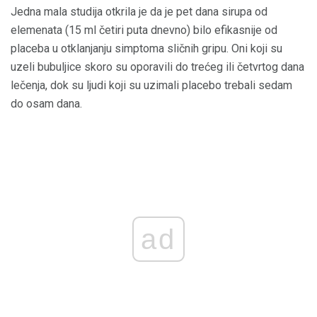
Jedna mala studija otkrila je da je pet dana sirupa od
elemenata (15 ml četiri puta dnevno) bilo efikasnije od
placeba u otklanjanju simptoma sličnih gripu. Oni koji su
uzeli bubuljice skoro su oporavili do trećeg ili četvrtog dana
lečenja, dok su ljudi koji su uzimali placebo trebali sedam
do osam dana.
ad