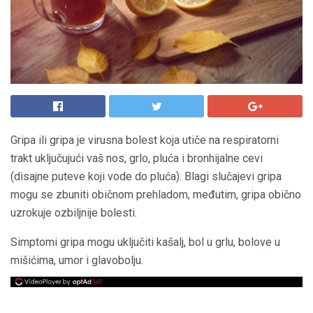
Gripa ili gripa je virusna bolest koja utiče na respiratorni
trakt uključujući vaš nos, grlo, pluća i bronhijalne cevi
(disajne puteve koji vode do pluća). Blagi slučajevi gripa
mogu se zbuniti običnom prehladom, međutim, gripa obično
uzrokuje ozbiljnije bolesti.
Simptomi gripa mogu uključiti kašalj, bol u grlu, bolove u
mišićima, umor i glavobolju.