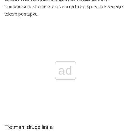
trombocita često mora biti veći da bi se sprečilo krvarenje
tokom postupka.
ad
Tretmani druge linije