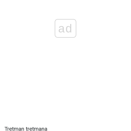
ad
Tretman tretmana