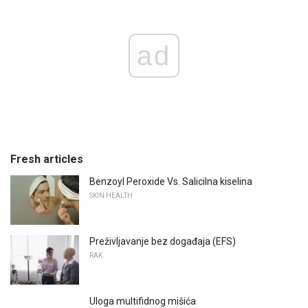
ad
Fresh articles
Benzoyl Peroxide Vs. Salicilna kiselina
SKIN HEALTH
Preživljavanje bez događaja (EFS)
RAK
Uloga multifidnog mišića