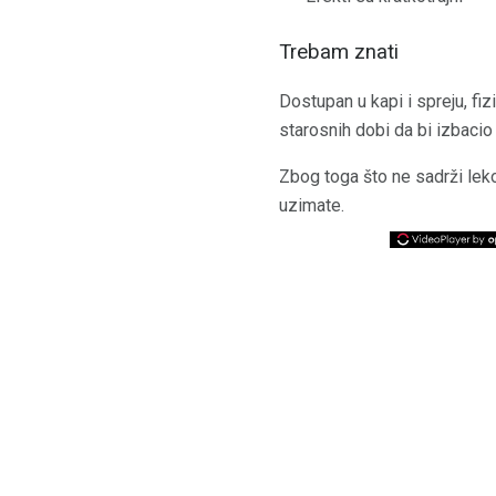
Trebam znati
Dostupan u kapi i spreju, fiz
starosnih dobi da bi izbacio
Zbog toga što ne sadrži leko
uzimate.