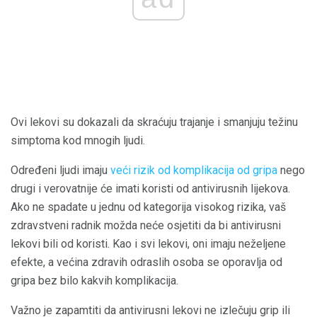
Ovi lekovi su dokazali da skraćuju trajanje i smanjuju težinu
simptoma kod mnogih ljudi.
Određeni ljudi imaju
veći rizik od komplikacija od gripa
nego
drugi i verovatnije će imati koristi od antivirusnih lijekova.
Ako ne spadate u jednu od kategorija visokog rizika, vaš
zdravstveni radnik možda neće osjetiti da bi antivirusni
lekovi bili od koristi. Kao i svi lekovi, oni imaju neželjene
efekte, a većina zdravih odraslih osoba se oporavlja od
gripa bez bilo kakvih komplikacija.
Važno je zapamtiti da antivirusni lekovi ne izlečuju grip ili