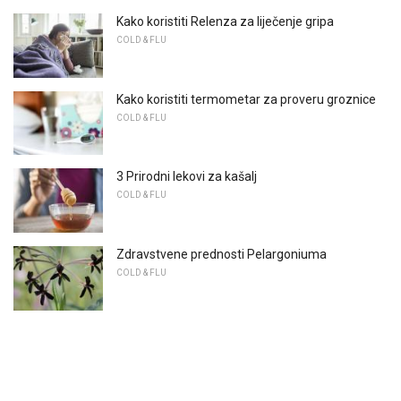
Kako koristiti Relenza za liječenje gripa
COLD & FLU
Kako koristiti termometar za proveru groznice
COLD & FLU
3 Prirodni lekovi za kašalj
COLD & FLU
Zdravstvene prednosti Pelargoniuma
COLD & FLU