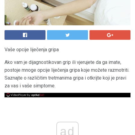
Vaše opcije liječenja gripa
Ako vam je dijagnostikovan grip ili vjerujete da ga imate,
postoje mnoge opcije liječenja gripa koje možete razmotriti.
Saznajte o različitim tretmanima gripa i otkrijte koji je pravi
za vas i vaše simptome.
ad