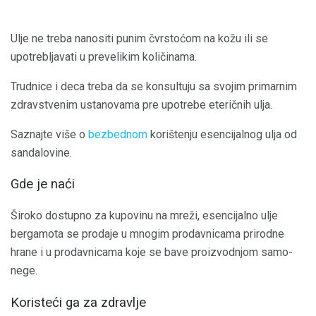
Ulje ne treba nanositi punim čvrstoćom na kožu ili se
upotrebljavati u prevelikim količinama.
Trudnice i deca treba da se konsultuju sa svojim primarnim
zdravstvenim ustanovama pre upotrebe eteričnih ulja.
Saznajte više o
bezbednom
korištenju esencijalnog ulja od
sandalovine.
Gde je naći
Široko dostupno za kupovinu na mreži, esencijalno ulje
bergamota se prodaje u mnogim prodavnicama prirodne
hrane i u prodavnicama koje se bave proizvodnjom samo-
nege.
Koristeći ga za zdravlje