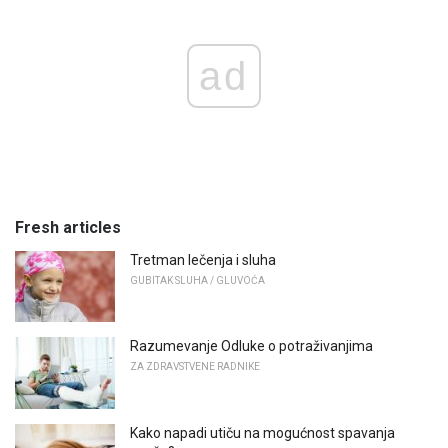
ad
Fresh articles
Tretman lečenja i sluha
GUBITAK SLUHA / GLUVOĆA
Razumevanje Odluke o potraživanjima
ZA ZDRAVSTVENE RADNIKE
Kako napadi utiču na mogućnost spavanja