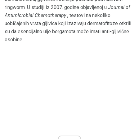
ringworm. U studiji iz 2007. godine objavljenoj u
Journal of
Antimicrobial Chemotherapy
, testovi na nekoliko
uobičajenih vrsta gljivica koji izazivaju dermatofitoze otkrili
su da esencijalno ulje bergamota može imati anti-gljivične
osobine.