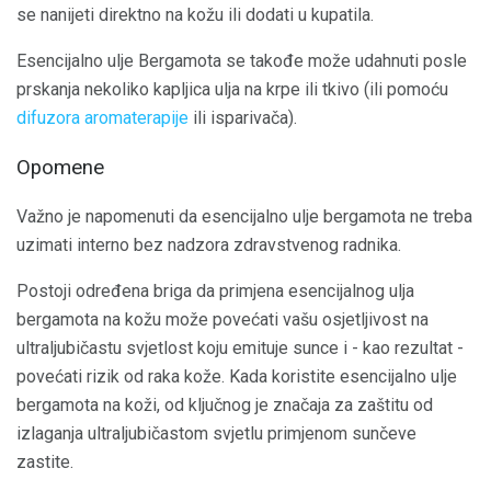
se nanijeti direktno na kožu ili dodati u kupatila.
Esencijalno ulje Bergamota se takođe može udahnuti posle
prskanja nekoliko kapljica ulja na krpe ili tkivo (ili pomoću
difuzora aromaterapije
ili isparivača).
Opomene
Važno je napomenuti da esencijalno ulje bergamota ne treba
uzimati interno bez nadzora zdravstvenog radnika.
Postoji određena briga da primjena esencijalnog ulja
bergamota na kožu može povećati vašu osjetljivost na
ultraljubičastu svjetlost koju emituje sunce i - kao rezultat -
povećati rizik od raka kože. Kada koristite esencijalno ulje
bergamota na koži, od ključnog je značaja za zaštitu od
izlaganja ultraljubičastom svjetlu primjenom sunčeve
zastite.