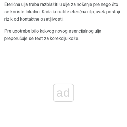
Eterična ulja treba razblažiti u ulje za nošenje pre nego što
se koriste lokalno. Kada koristite eterična ulja, uvek postoji
rizik od kontaktne osetljivosti.
Pre upotrebe bilo kakvog novog esencijalnog ulja
preporučuje se test za korekciju kože.
ad