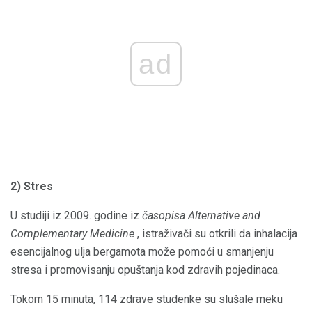
ad
2) Stres
U studiji iz 2009. godine iz
časopisa Alternative and
Complementary Medicine
, istraživači su otkrili da inhalacija
esencijalnog ulja bergamota može pomoći u smanjenju
stresa i promovisanju opuštanja kod zdravih pojedinaca.
Tokom 15 minuta, 114 zdrave studenke su slušale meku