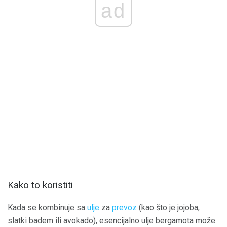
ad
Kako to koristiti
Kada se kombinuje sa
ulje
za
prevoz
(kao što je jojoba,
slatki badem ili avokado), esencijalno ulje bergamota može