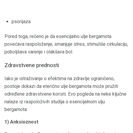
psorijaza
Pored toga, rečeno je da esencijalno ulje bergamota
povećava raspoloženje, smanjuje stres, stimuliše cirkulaciju,
poboljšava varenje i olakšava bol.
Zdravstvene prednosti
Iako je istraživanje o efektima na zdravlje ograničeno,
postoje dokazi da eterično ulje bergamota može pružiti
određene zdravstvene koristi. Evo pogleda na neke ključne
nalaze iz raspoloživih studija o esencijalnom ulju
bergamota:
1) Anksioznost