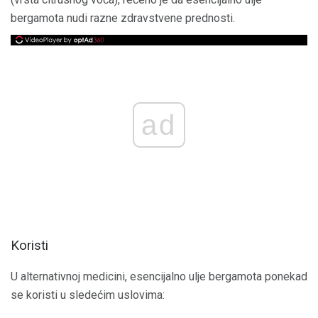
bergamota nudi razne zdravstvene prednosti.
ad
Koristi
U alternativnoj medicini, esencijalno ulje bergamota ponekad
se koristi u sledećim uslovima: