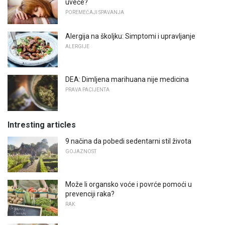
uveče?
POREMEĆAJI SPAVANJA
Alergija na školjku: Simptomi i upravljanje
ALERGIJE
DEA: Dimljena marihuana nije medicina
PRAVA PACIJENTA
Intresting articles
9 načina da pobedi sedentarni stil života
GOJAZNOST
Može li organsko voće i povrće pomoći u
prevenciji raka?
RAK