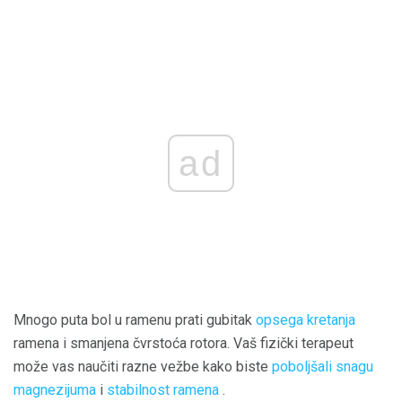
ad
Mnogo puta bol u ramenu prati gubitak
opsega kretanja
ramena i smanjena čvrstoća rotora. Vaš fizički terapeut
može vas naučiti razne vežbe kako biste
poboljšali snagu
magnezijuma
i
stabilnost ramena
.