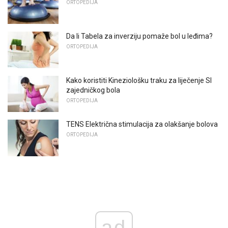
ORTOPEDIJA
Da li Tabela za inverziju pomaže bol u leđima?
ORTOPEDIJA
Kako koristiti Kineziološku traku za liječenje SI
zajedničkog bola
ORTOPEDIJA
TENS Električna stimulacija za olakšanje bolova
ORTOPEDIJA
ad