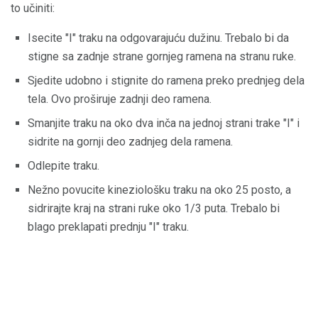
to učiniti:
Isecite "I" traku na odgovarajuću dužinu. Trebalo bi da
stigne sa zadnje strane gornjeg ramena na stranu ruke.
Sjedite udobno i stignite do ramena preko prednjeg dela
tela. Ovo proširuje zadnji deo ramena.
Smanjite traku na oko dva inča na jednoj strani trake "I" i
sidrite na gornji deo zadnjeg dela ramena.
Odlepite traku.
Nežno povucite kineziološku traku na oko 25 posto, a
sidrirajte kraj na strani ruke oko 1/3 puta. Trebalo bi
blago preklapati prednju "I" traku.