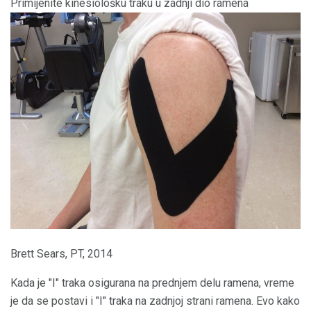
Primijenite kinesiološku traku u zadnji dio ramena
Brett Sears, PT, 2014
Kada je "I" traka osigurana na prednjem delu ramena, vreme
je da se postavi i "I" traka na zadnjoj strani ramena. Evo kako