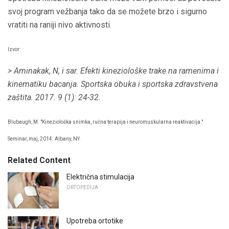
svoj program vežbanja tako da se možete brzo i sigurno
vratiti na raniji nivo aktivnosti.
Izvor:
> Aminakak, N, i sar.
Efekti kineziološke trake na ramenima i
kinematiku bacanja.
Sportska obuka i sportska zdravstvena
zaštita.
2017. 9 (1): 24-32.
Blubaugh, M. "Kineziološka snimka, ručna terapija i neuromuskularna reaktivacija."
Seminar, maj, 2014. Albany, NY.
Related Content
Električna stimulacija
ORTOPEDIJA
Upotreba ortotike