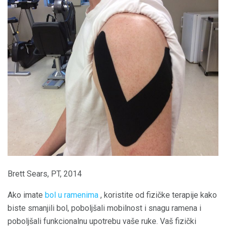
Brett Sears, PT, 2014
Ako imate
bol u ramenima
, koristite od fizičke terapije kako
biste smanjili bol, poboljšali mobilnost i snagu ramena i
poboljšali funkcionalnu upotrebu vaše ruke. Vaš fizički