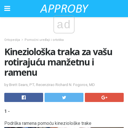
ad
Ortopedija
Pomoćni uređaji i ortotika
Kineziološka traka za vašu
rotirajuću manžetnu i
ramenu
by Brett Sears, PT; Recenzirao Richard N. Fogoros, MD
1 -
Podrška ramena pomoću kineziološke trake