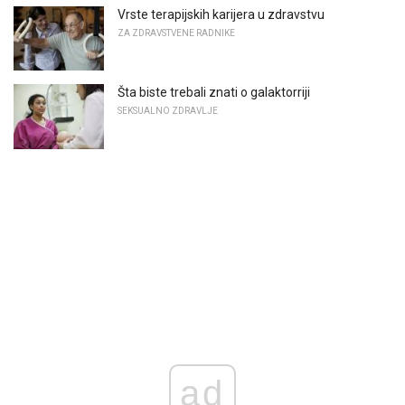
Vrste terapijskih karijera u zdravstvu
ZA ZDRAVSTVENE RADNIKE
Šta biste trebali znati o galaktorriji
SEKSUALNO ZDRAVLJE
ad