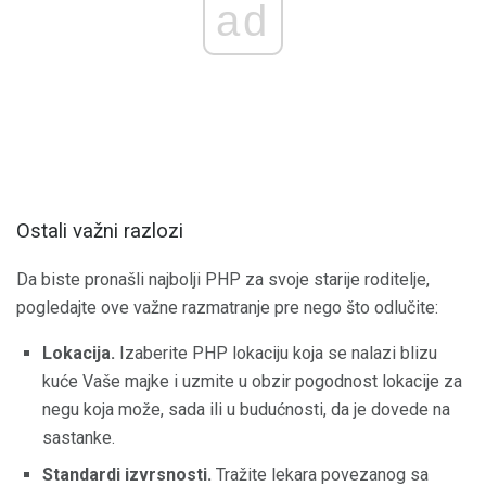
ad
Ostali važni razlozi
Da biste pronašli najbolji PHP za svoje starije roditelje,
pogledajte ove važne razmatranje pre nego što odlučite:
Lokacija.
Izaberite PHP lokaciju koja se nalazi blizu
kuće Vaše majke i uzmite u obzir pogodnost lokacije za
negu koja može, sada ili u budućnosti, da je dovede na
sastanke.
Standardi izvrsnosti.
Tražite lekara povezanog sa