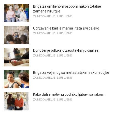
Briga za omiljenom osobom nakon totalne
zamene hirurgije
ZA NEGOVATELJE I LJUBLJENE
Održavanje kad je mama i tata živi daleko
ZA NEGOVATELJE I LJUBLJENE
Donošenje odluke o zaustavljanju dijalize
ZA NEGOVATELJE I LJUBLJENE
Briga za voljenog sa metastatskim rakom dojke
ZA NEGOVATELJE I LJUBLJENE
Kako dati emotivnu podršku ljubavi sa rakom
ZA NEGOVATELJE I LJUBLJENE