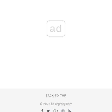
ad
BACK TO TOP
© 2026 bs.approby.com