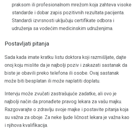
praksom ili profesionalnom mrežom koja zahteva visoke
standarde i dobar zapis pozitivnih rezultata pacijenta.
Standardi izvrsnosti uključuju certifikate odbora i
udruženja sa vodećim medicinskim udruženjima.
Postavljati pitanja
Sada kada imate kratku listu doktora koji razmišljate, dajte
onoj koju mislite da je najbolji poziv i zakazati sastanak da
biste je obavili preko telefona ili osobe. Ovaj sastanak
može biti besplatan ili može naplatiti doplatu.
Intervju može zvučati zastrašujuće zadatke, ali ovo je
najbolji način da pronađete pravog lekara za vašu majku.
Razgovarajte o zdravlju svoje majke i postavite pitanja koja
su važna za oboje. Za neke ljude ličnost lekara je važna kao
i njihova kvalifikacija.