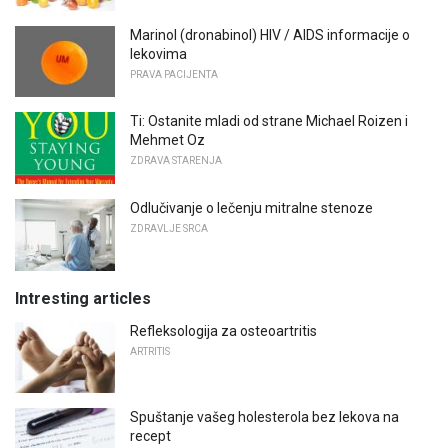
Marinol (dronabinol) HIV / AIDS informacije o
lekovima
PRAVA PACIJENTA
Ti: Ostanite mladi od strane Michael Roizen i
Mehmet Oz
ZDRAVA STARENJA
Odlučivanje o lečenju mitralne stenoze
ZDRAVLJE SRCA
Intresting articles
Refleksologija za osteoartritis
ARTRITIS
Spuštanje vašeg holesterola bez lekova na
recept