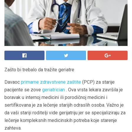
Zašto bi trebalo da tražite geriatre
Davaoc
primarne zdravstvene zaštite
(PCP) za starije
pacijente se zove
geriatrician
. Ova vrsta lekara završila je
boravak u internoj medicini ili porodičnoj medicini i
sertifikovana je za lečenje starijih odraslih osoba. Važno je
da vaši stariji roditelji vide gerijatriju jer se specijaliziraju za
lečenje kompleksnih medicinskih potreba koje starenje
zahteva.