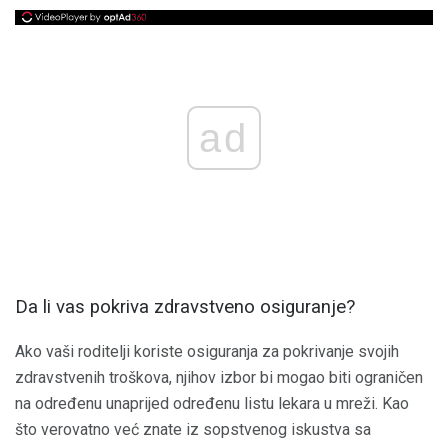
ad
Da li vas pokriva zdravstveno osiguranje?
Ako vaši roditelji koriste osiguranja za pokrivanje svojih
zdravstvenih troškova, njihov izbor bi mogao biti ograničen
na određenu unaprijed određenu listu lekara u mreži. Kao
što verovatno već znate iz sopstvenog iskustva sa