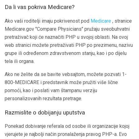
Da li vas pokriva Medicare?
Ako vaši roditelji imaju pokrivenost pod
Medicare
, stranice
Medicare.gov "Compare Physicians" pružaju sveobuhvatni
pretraživač koji će naznačiti PHP u svojoj oblasti. Na ovoj
web stranici možete pretraživati ​​PHP po prezimenu, nazivu
grupe ili određenom zdravstvenom stanju, kao i po dijelu
tela ili organa.
Ako ne želite da se bavite vebsajtom, možete pozvati 1-
800-MEDICARE i predstavnik može pružiti više lične
pomoći, kao i poslati vam štampanu verziju
personalizovanih rezultata pretrage.
Razmislite o dobijanju uputstva
Ponekad dobivanje referala od osobe ili organizacije kojoj
vjerujete je najbolji način pronalaženja pravog PHP-a. Evo