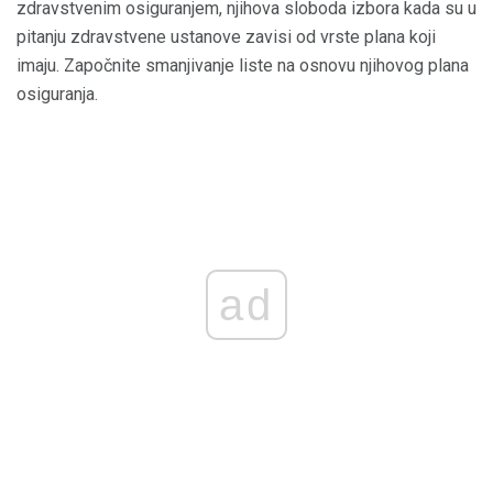
zdravstvenim osiguranjem, njihova sloboda izbora kada su u
pitanju zdravstvene ustanove zavisi od vrste plana koji
imaju. Započnite smanjivanje liste na osnovu njihovog plana
osiguranja.
ad