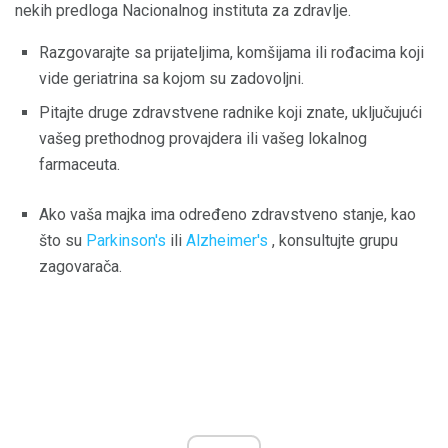
nekih predloga Nacionalnog instituta za zdravlje.
Razgovarajte sa prijateljima, komšijama ili rođacima koji
vide geriatrina sa kojom su zadovoljni.
Pitajte druge zdravstvene radnike koji znate, uključujući
vašeg prethodnog provajdera ili vašeg lokalnog
farmaceuta.
Ako vaša majka ima određeno zdravstveno stanje, kao
što su
Parkinson's
ili
Alzheimer's
, konsultujte grupu
zagovarača.