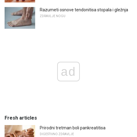
Razumeti osnove tendonitisa stopala i gležnja
ZDRAVLJE NOGU
ad
Fresh articles
Prirodni tretman boli pankreatitisa
DIGESTIVNO ZDRAVLJE