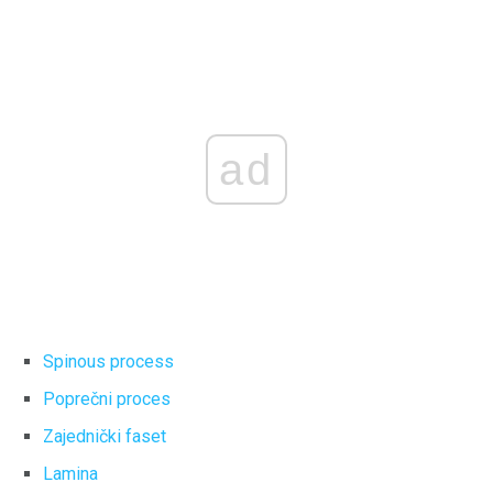
ad
Spinous process
Poprečni proces
Zajednički faset
Lamina