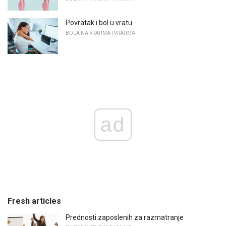
Povratak i bol u vratu
BOLA NA VRATIMA I VRATIMA
ad
Fresh articles
Prednosti zaposlenih za razmatranje