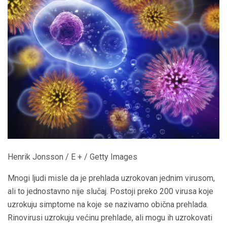
Henrik Jonsson / E + / Getty Images
Mnogi ljudi misle da je prehlada uzrokovan jednim virusom,
ali to jednostavno nije slučaj. Postoji preko 200 virusa koje
uzrokuju simptome na koje se nazivamo obična prehlada.
Rinovirusi uzrokuju većinu prehlade, ali mogu ih uzrokovati