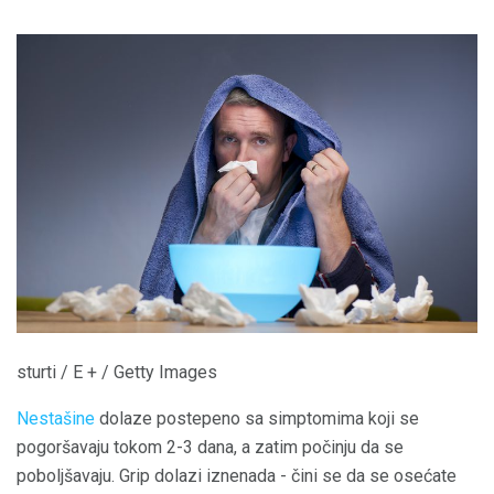
sturti / E + / Getty Images
Nestašine
dolaze postepeno sa simptomima koji se
pogoršavaju tokom 2-3 dana, a zatim počinju da se
poboljšavaju. Grip dolazi iznenada - čini se da se osećate