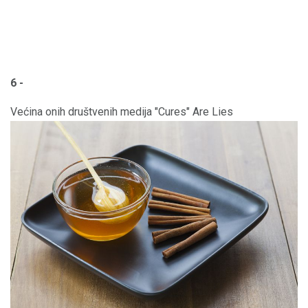
6 -
Većina onih društvenih medija "Cures" Are Lies