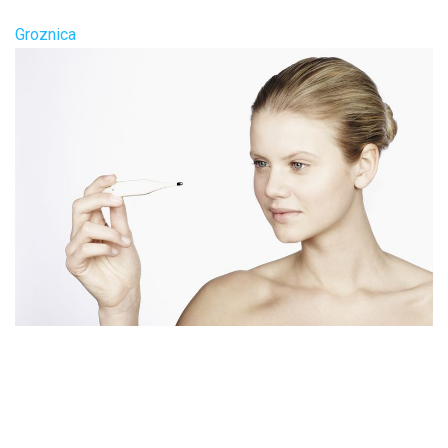
Groznica