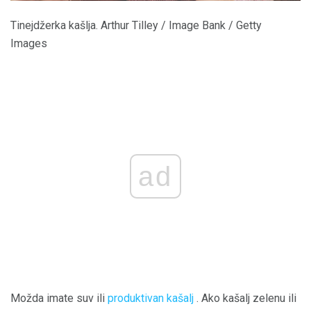
Tinejdžerka kašlja. Arthur Tilley / Image Bank / Getty
Images
ad
Možda imate suv ili
produktivan kašalj
. Ako kašalj zelenu ili