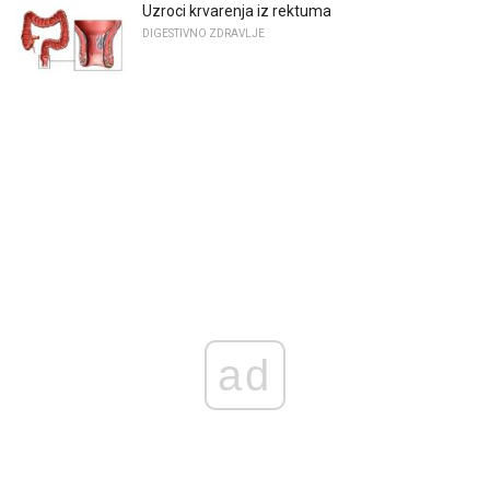
Uzroci krvarenja iz rektuma
DIGESTIVNO ZDRAVLJE
ad