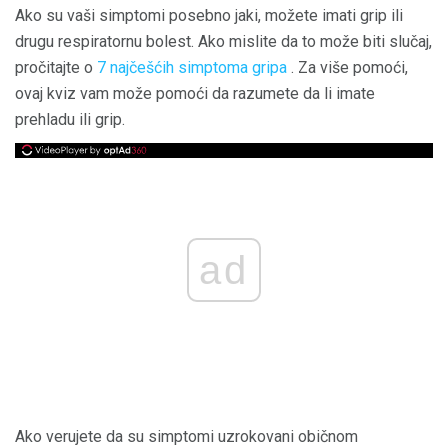
Ako su vaši simptomi posebno jaki, možete imati grip ili
drugu respiratornu bolest. Ako mislite da to može biti slučaj,
pročitajte o
7 najčešćih simptoma gripa
. Za više pomoći,
ovaj kviz vam može pomoći da razumete da li imate
prehladu ili grip.
ad
Ako verujete da su simptomi uzrokovani običnom