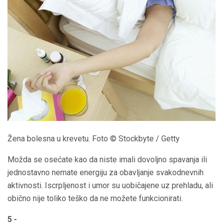
Žena bolesna u krevetu. Foto © Stockbyte / Getty
Možda se osećate kao da niste imali dovoljno spavanja ili
jednostavno nemate energiju za obavljanje svakodnevnih
aktivnosti. Iscrpljenost i umor su uobičajene uz prehladu, ali
obično nije toliko teško da ne možete funkcionirati.
5 -