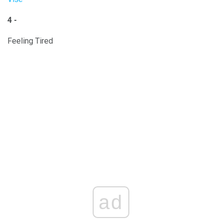
4 -
Feeling Tired
ad