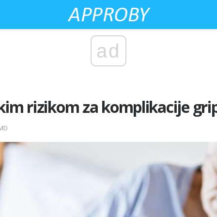
ad
kim rizikom za komplikacije gri
 MD