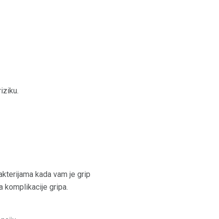
iziku.
bakterijama kada vam je grip
 komplikacije gripa.