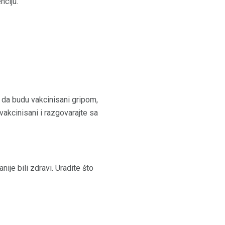
nciju.
 da budu vakcinisani gripom,
vakcinisani i razgovarajte sa
nije bili zdravi. Uradite što