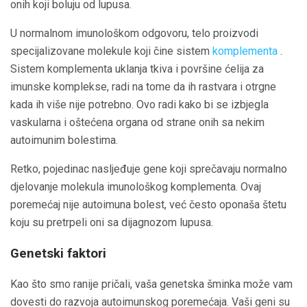
onih koji boluju od lupusa.
U normalnom imunološkom odgovoru, telo proizvodi
specijalizovane molekule koji čine sistem
komplementa
.
Sistem komplementa uklanja tkiva i površine ćelija za
imunske komplekse, radi na tome da ih rastvara i otrgne
kada ih više nije potrebno. Ovo radi kako bi se izbjegla
vaskularna i oštećena organa od strane onih sa nekim
autoimunim bolestima.
Retko, pojedinac nasljeđuje gene koji sprečavaju normalno
djelovanje molekula imunološkog komplementa. Ovaj
poremećaj nije autoimuna bolest, već često oponaša štetu
koju su pretrpeli oni sa dijagnozom lupusa.
Genetski faktori
Kao što smo ranije pričali, vaša genetska šminka može vam
dovesti do razvoja autoimunskog poremećaja. Vaši geni su