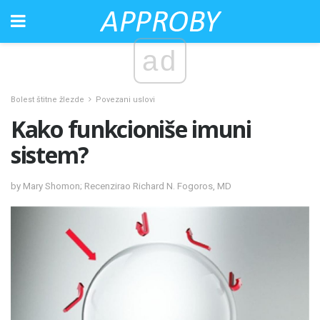
ad
Bolest štitne žlezde
Povezani uslovi
Kako funkcioniše imuni
sistem?
by Mary Shomon; Recenzirao Richard N. Fogoros, MD