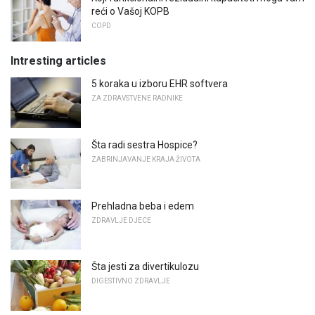
reći o Vašoj KOPB
COPD
Intresting articles
5 koraka u izboru EHR softvera
ZA ZDRAVSTVENE RADNIKE
Šta radi sestra Hospice?
ZABRINJAVANJE KRAJA ŽIVOTA
Prehladna beba i edem
ZDRAVLJE DJECE
Šta jesti za divertikulozu
DIGESTIVNO ZDRAVLJE