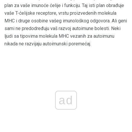
plan za vaše imunoće ćelije i funkciju. Taj isti plan obrađuje
vaše T-ćelijske receptore, vrstu proizvedenih molekula
MHC i druge osobine vašeg imunološkog odgovora. Ali geni
sami ne predodređuju vaš razvoj autoimune bolesti. Neki
ljudi sa tipovima molekula MHC vezanih za autoimunu
nikada ne razvijaju autoimunski poremećaj.
ad