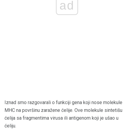
ad
Iznad smo razgovarali o funkciji gena koji nose molekule
MHC na površinu zaražene ćelije. Ove molekule sintetišu
ćelija sa fragmentima virusa ili antigenom koji je ušao u
ćeliju.