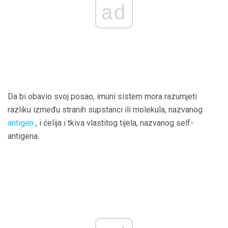
ad
Da bi obavio svoj posao, imuni sistem mora razumjeti
razliku između stranih supstanci ili molekula, nazvanog
antigen
, i ćelija i tkiva vlastitog tijela, nazvanog self-
antigena.