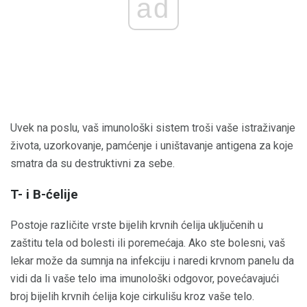
ad
Uvek na poslu, vaš imunološki sistem troši vaše istraživanje
života, uzorkovanje, pamćenje i uništavanje antigena za koje
smatra da su destruktivni za sebe.
T- i B-ćelije
Postoje različite vrste bijelih krvnih ćelija uključenih u
zaštitu tela od bolesti ili poremećaja. Ako ste bolesni, vaš
lekar može da sumnja na infekciju i naredi krvnom panelu da
vidi da li vaše telo ima imunološki odgovor, povećavajući
broj bijelih krvnih ćelija koje cirkulišu kroz vaše telo.