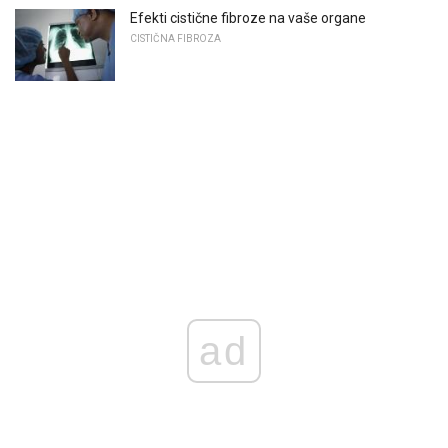
Efekti cistične fibroze na vaše organe
CISTIČNA FIBROZA
ad