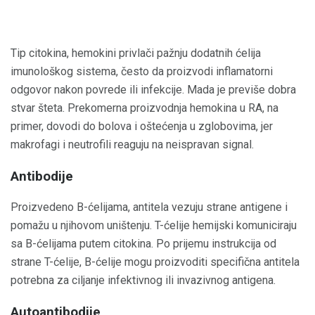
Tip citokina, hemokini privlači pažnju dodatnih ćelija
imunološkog sistema, često da proizvodi inflamatorni
odgovor nakon povrede ili infekcije. Mada je previše dobra
stvar šteta. Prekomerna proizvodnja hemokina u RA, na
primer, dovodi do bolova i oštećenja u zglobovima, jer
makrofagi i neutrofili reaguju na neispravan signal.
Antibodije
Proizvedeno B-ćelijama, antitela vezuju strane antigene i
pomažu u njihovom uništenju. T-ćelije hemijski komuniciraju
sa B-ćelijama putem citokina. Po prijemu instrukcija od
strane T-ćelije, B-ćelije mogu proizvoditi specifična antitela
potrebna za ciljanje infektivnog ili invazivnog antigena.
Autoantibodije