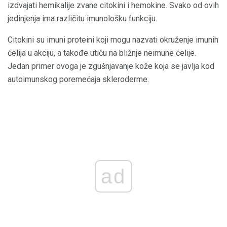
izdvajati hemikalije zvane citokini i hemokine. Svako od ovih
jedinjenja ima različitu imunološku funkciju.
Citokini su imuni proteini koji mogu nazvati okruženje imunih
ćelija u akciju, a takođe utiču na bližnje neimune ćelije.
Jedan primer ovoga je zgušnjavanje kože koja se javlja kod
autoimunskog poremećaja skleroderme.
ad