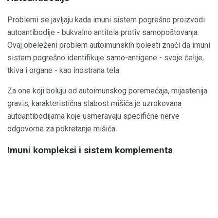
Problemi se javljaju kada imuni sistem pogrešno proizvodi
autoantibodije - bukvalno antitela protiv samopoštovanja.
Ovaj obeleženi problem autoimunskih bolesti znači da imuni
sistem pogrešno identifikuje samo-antigene - svoje ćelije,
tkiva i organe - kao inostrana tela.
Za one koji boluju od autoimunskog poremećaja, mijastenija
gravis, karakteristična slabost mišića je uzrokovana
autoantibodijama koje usmeravaju specifične nerve
odgovorne za pokretanje mišića.
Imuni kompleksi i sistem komplementa