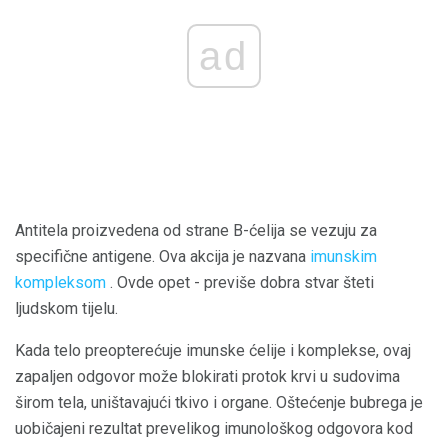
ad
Antitela proizvedena od strane B-ćelija se vezuju za
specifične antigene. Ova akcija je nazvana
imunskim
kompleksom
. Ovde opet - previše dobra stvar šteti
ljudskom tijelu.
Kada telo preopterećuje imunske ćelije i komplekse, ovaj
zapaljen odgovor može blokirati protok krvi u sudovima
širom tela, uništavajući tkivo i organe. Oštećenje bubrega je
uobičajeni rezultat prevelikog imunološkog odgovora kod