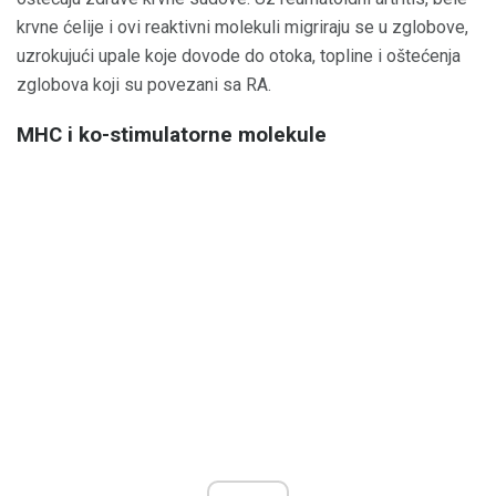
krvne ćelije i ovi reaktivni molekuli migriraju se u zglobove,
uzrokujući upale koje dovode do otoka, topline i oštećenja
zglobova koji su povezani sa RA.
MHC i ko-stimulatorne molekule