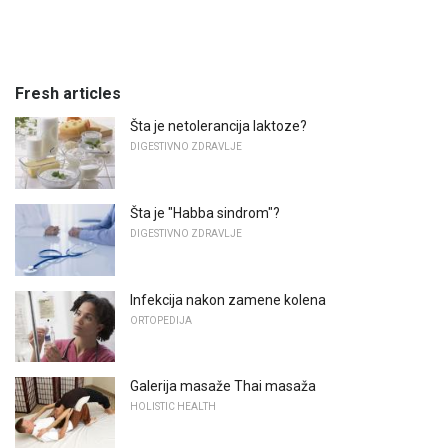
Fresh articles
Šta je netolerancija laktoze?
DIGESTIVNO ZDRAVLJE
Šta je "Habba sindrom"?
DIGESTIVNO ZDRAVLJE
Infekcija nakon zamene kolena
ORTOPEDIJA
Galerija masaže Thai masaža
HOLISTIC HEALTH