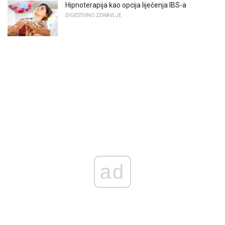
Hipnoterapija kao opcija liječenja IBS-a
DIGESTIVNO ZDRAVLJE
ad