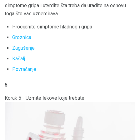
simptome gripa i utvrdite šta treba da uradite na osnovu
toga što vas uznemirava.
Procijenite simptome hladnog i gripa
Groznica
Zagušenje
Kašalj
Povraćanje
5 -
Korak 5 - Uzmite lekove koje trebate