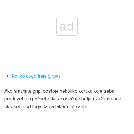
ad
Koliko dugo traje gripa?
Ako smanjite grip, postoje nekoliko koraka koje treba
preduzeti da počnete da se osećate bolje i zaštitite one
oko sebe od toga da ga takođe uhvatite.