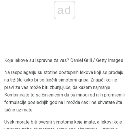
ad
Koje lekove su ispravne za vas? Daniel Grill / Getty Images
Na raspolaganju su stotine dostupnih lekova koji se prodaju
na tržištu kako bi se liječili simptomi gripa. Znajući koji je
pravi za vas može biti zbunjujuće, da kažem najmanje.
Kombinirajte to sa činjenicom da su mnogi od njih promijenili
formulacije poslednjih godina i možda čak i ne shvatate šta
tačno uzimate.
Uvek morate biti svesni simptoma koje imate, a lekovi koje